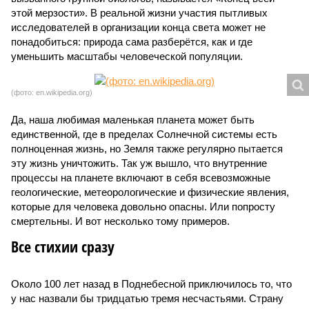
этой мерзости». В реальной жизни участия пытливых
исследователей в организации конца света может не
понадобиться: природа сама разберётся, как и где
уменьшить масштабы человеческой популяции.
(фото: en.wikipedia.org)
Да, наша любимая маленькая планета может быть
единственной, где в пределах Солнечной системы есть
полноценная жизнь, но Земля также регулярно пытается
эту жизнь уничтожить. Так уж вышло, что внутренние
процессы на планете включают в себя всевозможные
геологические, метеорологические и физические явления,
которые для человека довольно опасны. Или попросту
смертельны. И вот несколько тому примеров.
Все стихии сразу
Около 100 лет назад в Поднебесной приключилось то, что
у нас назвали бы тридцатью тремя несчастьями. Страну