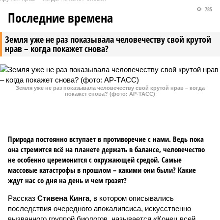
785
Последние времена
Земля уже не раз показывала человечеству свой крутой
нрав – когда покажет снова?
Земля уже не раз показывала человечеству свой крутой нрав – когда
покажет снова? (фото: АР-ТАСС)
Природа постоянно вступает в противоречие с нами. Ведь пока
она стремится всё на планете держать в балансе, человечество
не особенно церемонится с окружающей средой. Самые
массовые катастрофы в прошлом – какими они были? Какие
ждут нас со дня на день и чем грозят?
Рассказ
Стивена Кинга
, в котором описывались
последствия очередного апокалипсиса, искусственно
вызванного группой биологов, называется «Конец всей