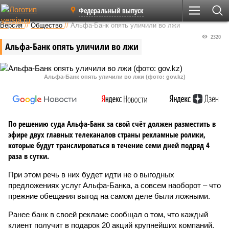
Федеральный выпуск
Версия
//
Общество
//
Альфа-Банк опять уличили во лжи
2320
Альфа-Банк опять уличили во лжи
Альфа-Банк опять уличили во лжи (фото: gov.kz)
По решению суда Альфа-Банк за свой счёт должен разместить в
эфире двух главных телеканалов страны рекламные ролики,
которые будут транслироваться в течение семи дней подряд 4
раза в сутки.
При этом речь в них будет идти не о выгодных
предложениях услуг Альфа-Банка, а совсем наоборот – что
прежние обещания выгод на самом деле были ложными.
Ранее банк в своей рекламе сообщал о том, что каждый
клиент получит в подарок 20 акций крупнейших компаний.