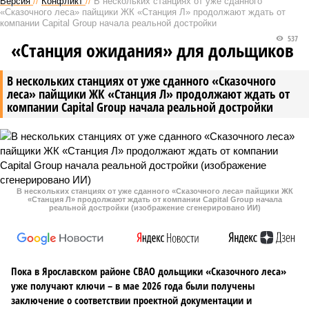
Версия
//
Конфликт
//
В нескольких станциях от уже сданного
«Сказочного леса» пайщики ЖК «Станция Л» продолжают ждать от
компании Capital Group начала реальной достройки
537
«Станция ожидания» для дольщиков
В нескольких станциях от уже сданного «Сказочного
леса» пайщики ЖК «Станция Л» продолжают ждать от
компании Capital Group начала реальной достройки
В нескольких станциях от уже сданного «Сказочного леса» пайщики ЖК
«Станция Л» продолжают ждать от компании Capital Group начала
реальной достройки (изображение сгенерировано ИИ)
Пока в Ярославском районе СВАО дольщики «Сказочного леса»
уже получают ключи – в мае 2026 года были получены
заключение о соответствии проектной документации и