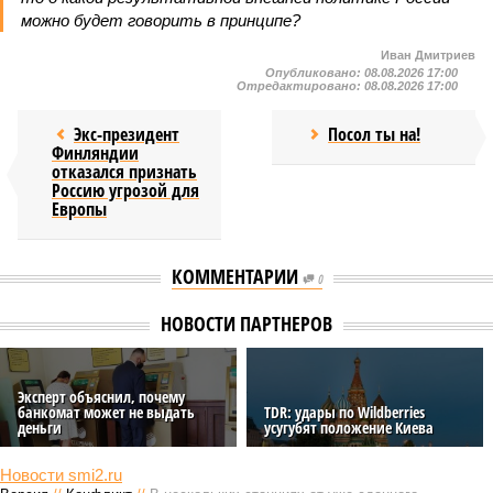
можно будет говорить в принципе?
Иван Дмитриев
Опубликовано:
08.08.2026 17:00
Отредактировано:
08.08.2026 17:00
Экс-президент
Посол ты на!
Финляндии
отказался признать
Россию угрозой для
Европы
КОММЕНТАРИИ
0
НОВОСТИ ПАРТНЕРОВ
Эксперт oбъяснил, почему
банкомат может не выдать
TDR: удары по Wildberries
деньги
усугубят положение Киева
Новости smi2.ru