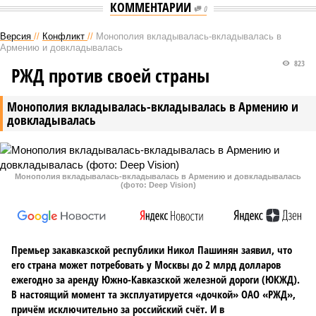
КОММЕНТАРИИ
0
Версия
//
Конфликт
//
Монополия вкладывалась-вкладывалась в
Армению и довкладывалась
823
РЖД против своей страны
Монополия вкладывалась-вкладывалась в Армению и
довкладывалась
Монополия вкладывалась-вкладывалась в Армению и довкладывалась
(фото: Deep Vision)
Премьер закавказской республики Никол Пашинян заявил, что
его страна может потребовать у Москвы до 2 млрд долларов
ежегодно за аренду Южно-Кавказской железной дороги (ЮКЖД).
В настоящий момент та эксплуатируется «дочкой» ОАО «РЖД»,
причём исключительно за российский счёт. И в