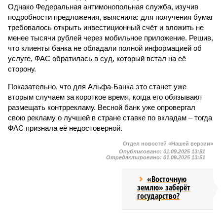
Однако Федеральная антимонопольная служба, изучив
подробности предложения, выяснила: для получения бумаг
требовалось открыть инвестиционный счёт и вложить не
менее тысячи рублей через мобильное приложение. Решив,
что клиенты банка не обладали полной информацией об
услуге, ФАС обратилась в суд, который встал на её
сторону.
Показательно, что для Альфа-Банка это станет уже
вторым случаем за короткое время, когда его обязывают
размещать контррекламу. Весной банк уже опровергал
свою рекламу о лучшей в стране ставке по вкладам – тогда
ФАС признала её недостоверной.
Отдел новостей «Нашей версии»
Опубликовано:
01.09.2025 13:51
Отредактировано:
01.09.2025 13:51
«Восточную
землю» заберёт
государство?