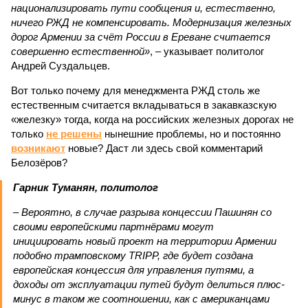
национализировать пути сообщения и, естественно,
ничего РЖД не компенсировать. Модернизация железных
дорог Армении за счёт России в Ереване считается
совершенно естественной»
, – указывает политолог
Андрей Суздальцев.
Вот только почему для менеджмента РЖД столь же
естественным считается вкладываться в закавказскую
«железку» тогда, когда на российских железных дорогах не
только
не решены
нынешние проблемы, но и постоянно
возникают
новые? Даст ли здесь свой комментарий
Белозёров?
Гарник Туманян, политолог
– Вероятно, в случае разрыва концессии Пашинян со
своими европейскими партнёрами могут
инициировать новый проект на территории Армении
подобно трамповскому TRIPP, где будет создана
европейская концессия для управления путями, а
доходы от эксплуатации путей будут делиться плюс-
минус в таком же соотношении, как с американцами