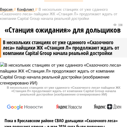
Версия
//
Конфликт
//
В нескольких станциях от уже сданного
«Сказочного леса» пайщики ЖК «Станция Л» продолжают ждать от
компании Capital Group начала реальной достройки
338
«Станция ожидания» для дольщиков
В нескольких станциях от уже сданного «Сказочного
леса» пайщики ЖК «Станция Л» продолжают ждать от
компании Capital Group начала реальной достройки
В нескольких станциях от уже сданного «Сказочного леса» пайщики ЖК
«Станция Л» продолжают ждать от компании Capital Group начала
реальной достройки (изображение сгенерировано ИИ)
Пока в Ярославском районе СВАО дольщики «Сказочного леса»
уже получают ключи – в мае 2026 года были получены