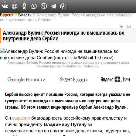
0
0
0
Федеральный выпуск
Версия
//
Власть
//
Александр Вулин: Россия никогда не вмешивалась
во внутренние дела Сербии
1241
Александр Вулин: Россия никогда не вмешивалась во
внутренние дела Сербии
Александр Вулин: Россия никогда не вмешивалась во внутренние дела
Сербии (фото: flickr/Mikhail Tikhonov)
Сербия высоко ценит позицию России, которая всегда уважала ее
суверенитет и никогда не вмешивалась во внутренние дела
страны. Об этом заявил вице-премьер Сербии Александр Вулин.
Он
выразил
благодарность российскому правительству и
лично президенту
Владимиру Путину
за
невмешательство во внутренние дела страны, подчеркнув,