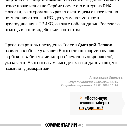
новое правительство Сербии после его интервью РИА
Новости, в котором он выразил скептицизм относительно
вступления страны в ЕС, допустил возможность
присоединения к БРИКС, а также поблагодарил Россию за
помощь в противодействии протестам.
Пресс-секретарь президента России
Дмитрий Песков
назвал подобные указания Брюсселя по формированию
сербского кабинета министров "печальным зрелищем",
указав, что Евросоюз сам выходит за стандарты того, что
называет демократией.
Александра Иванова
Опубликовано:
13.04.2025 10:16
Отредактировано:
13.04.2025 10:16
«Восточную
землю» заберёт
государство?
КОММЕНТАРИИ
0