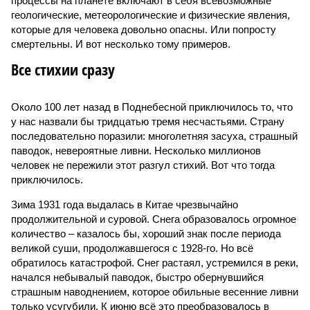
процессы на планете включают в себя всевозможные
геологические, метеорологические и физические явления,
которые для человека довольно опасны. Или попросту
смертельны. И вот несколько тому примеров.
Все стихии сразу
Около 100 лет назад в Поднебесной приключилось то, что
у нас назвали бы тридцатью тремя несчастьями. Страну
последовательно поразили: многолетняя засуха, страшный
паводок, невероятные ливни. Несколько миллионов
человек не пережили этот разгул стихий. Вот что тогда
приключилось.
Зима 1931 года выдалась в Китае чрезвычайно
продолжительной и суровой. Снега образовалось огромное
количество – казалось бы, хороший знак после периода
великой суши, продолжавшегося с 1928-го. Но всё
обратилось катастрофой. Снег растаял, устремился в реки,
начался небывалый паводок, быстро обернувшийся
страшным наводнением, которое обильные весенние ливни
только усугубили. К июню всё это преобразовалось в