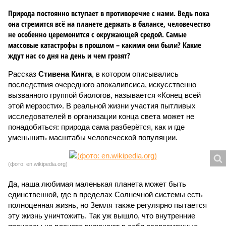
Природа постоянно вступает в противоречие с нами. Ведь пока
она стремится всё на планете держать в балансе, человечество
не особенно церемонится с окружающей средой. Самые
массовые катастрофы в прошлом – какими они были? Какие
ждут нас со дня на день и чем грозят?
Рассказ
Стивена Кинга
, в котором описывались
последствия очередного апокалипсиса, искусственно
вызванного группой биологов, называется «Конец всей
этой мерзости». В реальной жизни участия пытливых
исследователей в организации конца света может не
понадобиться: природа сама разберётся, как и где
уменьшить масштабы человеческой популяции.
(фото: en.wikipedia.org)
Да, наша любимая маленькая планета может быть
единственной, где в пределах Солнечной системы есть
полноценная жизнь, но Земля также регулярно пытается
эту жизнь уничтожить. Так уж вышло, что внутренние