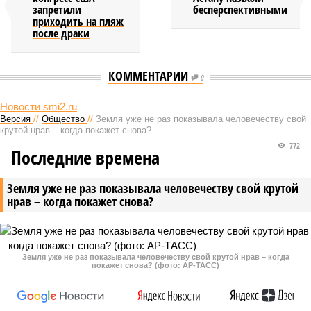
запретили
бесперспективными
приходить на пляж
после драки
КОММЕНТАРИИ
0
Новости smi2.ru
Версия
//
Общество
//
Земля уже не раз показывала человечеству свой
крутой нрав – когда покажет снова?
772
Последние времена
Земля уже не раз показывала человечеству свой крутой
нрав – когда покажет снова?
Земля уже не раз показывала человечеству свой крутой нрав – когда
покажет снова? (фото: АР-ТАСС)