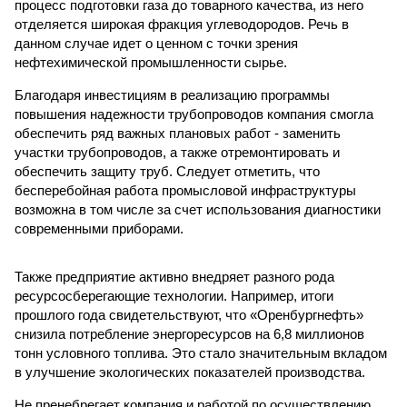
процесс подготовки газа до товарного качества, из него
отделяется широкая фракция углеводородов. Речь в
данном случае идет о ценном с точки зрения
нефтехимической промышленности сырье.
Благодаря инвестициям в реализацию программы
повышения надежности трубопроводов компания смогла
обеспечить ряд важных плановых работ - заменить
участки трубопроводов, а также отремонтировать и
обеспечить защиту труб. Следует отметить, что
бесперебойная работа промысловой инфраструктуры
возможна в том числе за счет использования диагностики
современными приборами.
Также предприятие активно внедряет разного рода
ресурсосберегающие технологии. Например, итоги
прошлого года свидетельствуют, что «Оренбургнефть»
снизила потребление энергоресурсов на 6,8 миллионов
тонн условного топлива. Это стало значительным вкладом
в улучшение экологических показателей производства.
Не пренебрегает компания и работой по осуществлению