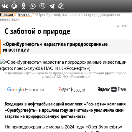
0
0
0
Федеральный выпуск
Версия
//
Бизнес
//
«Оренбургнефть» нарастила природоохранные
инвестиции
1996
С заботой о природе
«Оренбургнефть» нарастила природоохранные
инвестиции
«Оренбургнефть» нарастила природоохранные инвестиции (фото: пресс-
служба ПАО «НК «Роснефть»)
Входящая в нефтедобывающий комплекс «Роснефти» компания
«Оренбургнефть» в прошлом году значительно увеличила свои
затраты на природоохранную деятельность.
На природоохранные меры в 2024 году «Оренбургнефть»