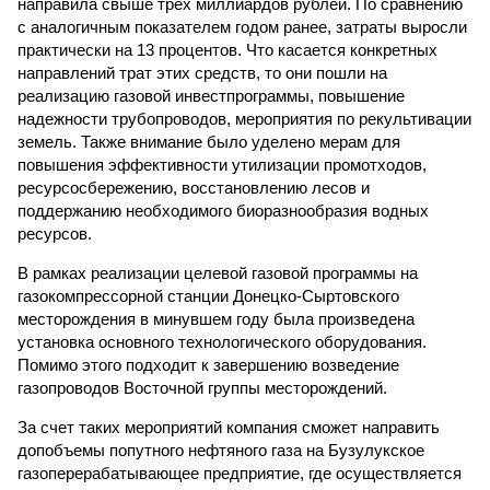
направила свыше трех миллиардов рублей. По сравнению
с аналогичным показателем годом ранее, затраты выросли
практически на 13 процентов. Что касается конкретных
направлений трат этих средств, то они пошли на
реализацию газовой инвестпрограммы, повышение
надежности трубопроводов, мероприятия по рекультивации
земель. Также внимание было уделено мерам для
повышения эффективности утилизации промотходов,
ресурсосбережению, восстановлению лесов и
поддержанию необходимого биоразнообразия водных
ресурсов.
В рамках реализации целевой газовой программы на
газокомпрессорной станции Донецко-Сыртовского
месторождения в минувшем году была произведена
установка основного технологического оборудования.
Помимо этого подходит к завершению возведение
газопроводов Восточной группы месторождений.
За счет таких мероприятий компания сможет направить
допобъемы попутного нефтяного газа на Бузулукское
газоперерабатывающее предприятие, где осуществляется