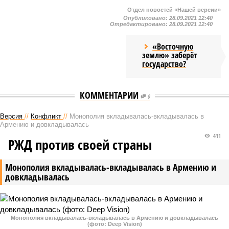
Отдел новостей «Нашей версии»
Опубликовано:
28.09.2021 12:40
Отредактировано:
28.09.2021 12:40
«Восточную
землю» заберёт
государство?
КОММЕНТАРИИ
0
Версия
//
Конфликт
//
Монополия вкладывалась-вкладывалась в
Армению и довкладывалась
411
РЖД против своей страны
Монополия вкладывалась-вкладывалась в Армению и
довкладывалась
Монополия вкладывалась-вкладывалась в Армению и довкладывалась
(фото: Deep Vision)