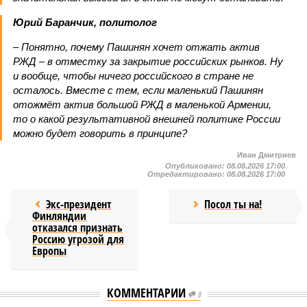
Юрий Баранчик, политолог
– Понятно, почему Пашинян хочет отжать актив
РЖД – в отместку за закрытие российских рынков. Ну
и вообще, чтобы ничего российского в стране не
осталось. Вместе с тем, если маленький Пашинян
отожмёт актив большой РЖД в маленькой Армении,
то о какой результативной внешней политике России
можно будет говорить в принципе?
Иван Дмитриев
Опубликовано:
08.08.2026 17:00
Отредактировано:
08.08.2026 17:00
Экс-президент
Посол ты на!
Финляндии
отказался признать
Россию угрозой для
Европы
КОММЕНТАРИИ
0