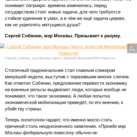
понимает патриарх: времена изменились, перед
государством стоят новые задачи, для чего требуется
стойкое единение в умах, а в чём же ещё задача церкви,
как не укреплять мятущиеся души?
Сергей Собянин, мэр Москвы. Призывает к разуму.
Сергей Собянин, мэр Москвы (фото: Алексей Филиппов/РИА Новости)
Столичный градоначальник стал главным спикером
минувшей недели, выступив с поразившим многих спичем.
Как отметил Собянин, предложения перевести экономику
на военные рельсы выдвигают люди, которые вообще не
понимают, что такое экономика. А любая попытка
экономической мобилизации приведёт, по его мнению, к
убийству страны.
Теперь политологи гадают, что именно могло стать
причиной столь неоднозначного заявления.
«Прежде мэр
Москвы федеральную повестку обычно не