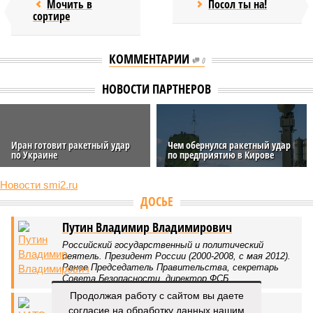
Мочить в
Посол ты на!
сортире
КОММЕНТАРИИ
0
НОВОСТИ ПАРТНЕРОВ
Иран готовит ракетный удар
Чем обернулся ракетный удар
по Украине
по предприятию в Кирове
Новости smi2.ru
ДОСЬЕ
Путин Владимир Владимирович
Российский государственный и политический
деятель. Президент России (2000-2008, с мая 2012).
Ранее Председатель Правительства, секретарь
Совета Безопасности, директор ФСБ.
Продолжая работу с сайтом вы даете
НАТО
согласие на обработку данных нашим