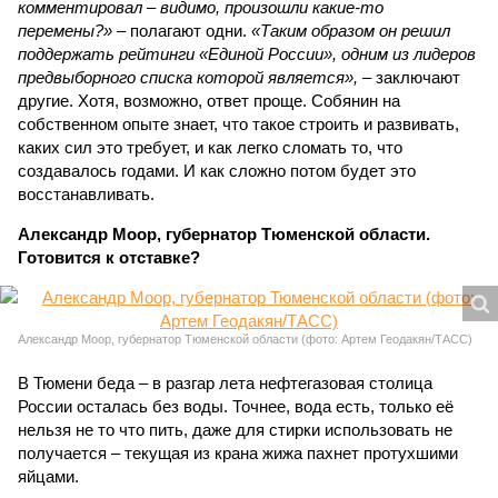
комментировал – видимо, произошли какие-то
перемены?»
– полагают одни.
«Таким образом он решил
поддержать рейтинги «Единой России», одним из лидеров
предвыборного списка которой является»,
– заключают
другие. Хотя, возможно, ответ проще. Собянин на
собственном опыте знает, что такое строить и развивать,
каких сил это требует, и как легко сломать то, что
создавалось годами. И как сложно потом будет это
восстанавливать.
Александр Моор, губернатор Тюменской области.
Готовится к отставке?
Александр Моор, губернатор Тюменской области (фото: Артем Геодакян/ТАСС)
В Тюмени беда – в разгар лета нефтегазовая столица
России осталась без воды. Точнее, вода есть, только её
нельзя не то что пить, даже для стирки использовать не
получается – текущая из крана жижа пахнет протухшими
яйцами.