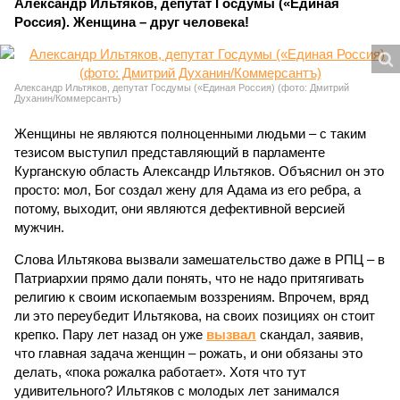
Александр Ильтяков, депутат Госдумы («Единая
Россия). Женщина – друг человека!
Александр Ильтяков, депутат Госдумы («Единая Россия) (фото: Дмитрий
Духанин/Коммерсантъ)
Женщины не являются полноценными людьми – с таким
тезисом выступил представляющий в парламенте
Курганскую область Александр Ильтяков. Объяснил он это
просто: мол, Бог создал жену для Адама из его ребра, а
потому, выходит, они являются дефективной версией
мужчин.
Слова Ильтякова вызвали замешательство даже в РПЦ – в
Патриархии прямо дали понять, что не надо притягивать
религию к своим ископаемым воззрениям. Впрочем, вряд
ли это переубедит Ильтякова, на своих позициях он стоит
крепко. Пару лет назад он уже
вызвал
скандал, заявив,
что главная задача женщин – рожать, и они обязаны это
делать, «пока рожалка работает». Хотя что тут
удивительного? Ильтяков с молодых лет занимался