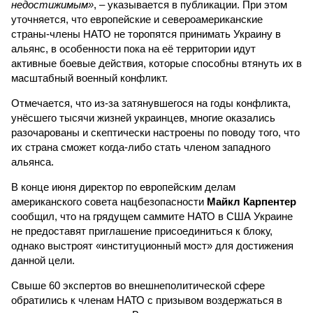
недостижимым»
, – указывается в публикации. При этом
уточняется, что европейские и североамериканские
страны-члены НАТО не торопятся принимать Украину в
альянс, в особенности пока на её территории идут
активные боевые действия, которые способны втянуть их в
масштабный военный конфликт.
Отмечается, что из-за затянувшегося на годы конфликта,
унёсшего тысячи жизней украинцев, многие оказались
разочарованы и скептически настроены по поводу того, что
их страна сможет когда-либо стать членом западного
альянса.
В конце июня директор по европейским делам
американского совета нацбезопасности
Майкл Карпентер
сообщил, что на грядущем саммите НАТО в США Украине
не предоставят приглашение присоединиться к блоку,
однако выстроят «институционный мост» для достижения
данной цели.
Свыше 60 экспертов во внешнеполитической сфере
обратились к членам НАТО с призывом воздержаться в