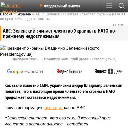
Федеральный выпуск
Версия
//
Украина
//
ABC: Зеленский считает членство Украины в НАТО
по-прежнему недостижимым
1708
ABC: Зеленский считает членство Украины в НАТО по-
прежнему недостижимым
Президент Украины Владимир Зеленский (фото: President.gov.ua)
Как стало известно СМИ, украинский лидер Владимир Зеленский
полагает, что в настоящее время членство его страны в НАТО
продолжает оставаться недостижимым.
Такую информацию
приводит
канал ABC.
«Зеленский считает, что его самый желанный приз –
членство в военном альянсе – остаётся