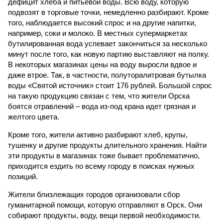
дефицит хлеба и питьевой воды. Всю воду, которую
подвозят в торговые точки, немедленно разбирают. Кроме
того, наблюдается высокий спрос и на другие напитки,
например, соки и молоко. В местных супермаркетах
бутилированная вода успевает закончиться за несколько
минут после того, как новую партию выставляют на полку.
В некоторых магазинах цены на воду выросли вдвое и
даже втрое. Так, в частности, полуторалитровая бутылка
воды «Святой источник» стоит 176 рублей. Большой спрос
на такую продукцию связан с тем, что жители Орска
боятся отравлений – вода из-под крана идет грязная и
желтого цвета.
Кроме того, жители активно разбирают хлеб, крупы,
тушенку и другие продукты длительного хранения. Найти
эти продукты в магазинах тоже бывает проблематично,
приходится ездить по всему городу в поисках нужных
позиций.
Жители близлежащих городов организовали сбор
гуманитарной помощи, которую отправляют в Орск. Они
собирают продукты, воду, вещи первой необходимости.