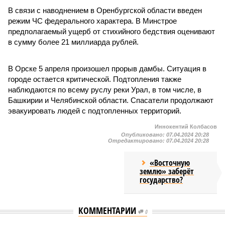
В связи с наводнением в Оренбургской области введен
режим ЧС федерального характера. В Минстрое
предполагаемый ущерб от стихийного бедствия оценивают
в сумму более 21 миллиарда рублей.
В Орске 5 апреля произошел прорыв дамбы. Ситуация в
городе остается критической. Подтопления также
наблюдаются по всему руслу реки Урал, в том числе, в
Башкирии и Челябинской области. Спасатели продолжают
эвакуировать людей с подтопленных территорий.
Иннокентий Колбасов
Опубликовано:
07.04.2024 20:28
Отредактировано:
07.04.2024 20:28
«Восточную
землю» заберёт
государство?
КОММЕНТАРИИ
0