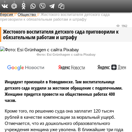
0
1
0
Федеральный выпуск
Версия
//
Общество
//
Жестокого воспитателя детского сада
приговорили к обязательным работам и штрафу
1962
Жестокого воспитателя детского сада приговорили к
обязательным работам и штрафу
Фото: Esi Grünhagen с сайта Pixabay
Инцидент произошёл в Новодвинске. Там воспитательнице
детского сада осудили за жестокое обращение с подопечными.
Женщине придется провести на общественных работах 400
часов.
Кроме того, по решению суда она заплатит 120 тысяч
рублей в качестве компенсации за моральный ущерб.
Отмечается, что из дошкольного образовательного
учреждения женщина уже уволена. В ближайшие три года