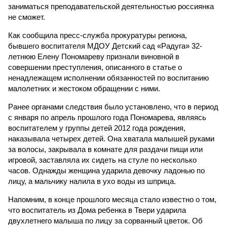
заниматься преподавательской деятельностью россиянка
не сможет.
Как сообщила пресс-служба прокуратуры региона,
бывшего воспитателя МДОУ Детский сад «Радуга» 32-
летнюю Елену Пономареву признали виновной в
совершении преступления, описанного в статье о
ненадлежащем исполнении обязанностей по воспитанию
малолетних и жестоком обращении с ними.
Ранее органами следствия было установлено, что в период
с января по апрель прошлого года Пономарева, являясь
воспитателем у группы детей 2012 года рождения,
наказывала четырех детей. Она хватала малышей руками
за волосы, закрывала в комнате для раздачи пищи или
игровой, заставляла их сидеть на стуле по несколько
часов. Однажды женщина ударила девочку ладонью по
лицу, а мальчику налила в ухо воды из шприца.
Напомним, в конце прошлого месяца стало известно о том,
что воспитатель из Дома ребенка в Твери ударила
двухлетнего малыша по лицу за сорванный цветок. Об