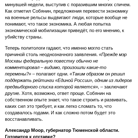
минувшей недели, выступив с поразившим многих спичем.
Как отметил Собянин, предложения перевести экономику
на военные рельсы выдвигают люди, которые вообще не
понимают, что такое экономика. А любая попытка
экономической мобилизации приведёт, по его мнению, к
убийству страны.
Теперь политологи гадают, что именно могло стать
причиной столь неоднозначного заявления.
«Прежде мэр
Москвы федеральную повестку обычно не
комментировал – видимо, произошли какие-то
перемены?»
– полагают одни.
«Таким образом он решил
поддержать рейтинги «Единой России», одним из лидеров
предвыборного списка которой является»,
– заключают
другие. Хотя, возможно, ответ проще. Собянин на
собственном опыте знает, что такое строить и развивать,
каких сил это требует, и как легко сломать то, что
создавалось годами. И как сложно потом будет это
восстанавливать.
Александр Моор, губернатор Тюменской области.
Готовится к отставке?