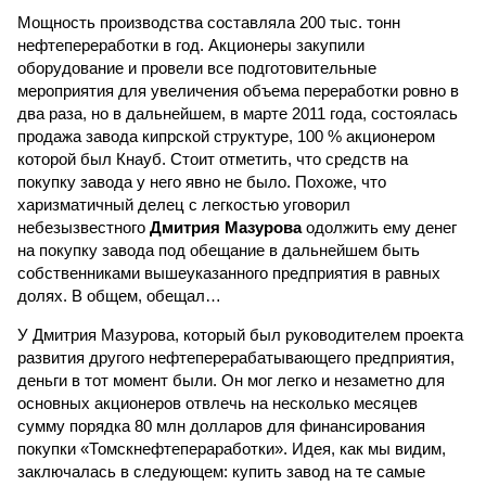
Мощность производства составляла 200 тыс. тонн
нефтепереработки в год. Акционеры закупили
оборудование и провели все подготовительные
мероприятия для увеличения объема переработки ровно в
два раза, но в дальнейшем, в марте 2011 года, состоялась
продажа завода кипрской структуре, 100 % акционером
которой был Кнауб. Стоит отметить, что средств на
покупку завода у него явно не было. Похоже, что
харизматичный делец с легкостью уговорил
небезызвестного
Дмитрия Мазурова
одолжить ему денег
на покупку завода под обещание в дальнейшем быть
собственниками вышеуказанного предприятия в равных
долях. В общем, обещал…
У Дмитрия Мазурова, который был руководителем проекта
развития другого нефтеперерабатывающего предприятия,
деньги в тот момент были. Он мог легко и незаметно для
основных акционеров отвлечь на несколько месяцев
сумму порядка 80 млн долларов для финансирования
покупки «Томскнефтепераработки». Идея, как мы видим,
заключалась в следующем: купить завод на те самые