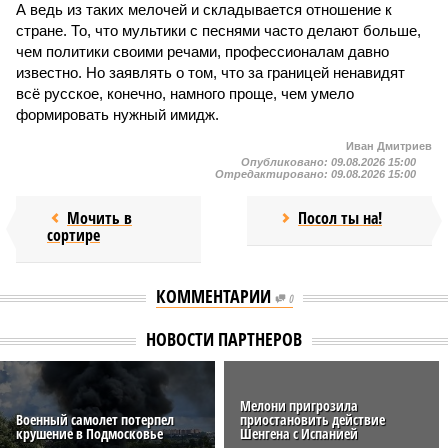
А ведь из таких мелочей и складывается отношение к
стране. То, что мультики с песнями часто делают больше,
чем политики своими речами, профессионалам давно
известно. Но заявлять о том, что за границей ненавидят
всё русское, конечно, намного проще, чем умело
формировать нужный имидж.
Иван Дмитриев
Опубликовано:
09.08.2026 15:00
Отредактировано:
09.08.2026 15:00
Мочить в
Посол ты на!
сортире
КОММЕНТАРИИ
0
НОВОСТИ ПАРТНЕРОВ
Мелони пригрозила
Военный самолет потерпел
приостановить действие
крушение в Подмосковье
Шенгена с Испанией