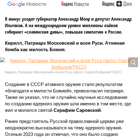
В минус уходят губернатор Александр Моор и депутат Александр
Ильтяков. А на международном уровне миллионы лайков
собирают «славянские дивы», повышая симпатию к России.
Кирилл, Патриарх Московский и всея Руси. Атомная
бомба как милость Божия.
Кирилл, Патриарх Московский и всея Руси (фото: Сергей Бобылев/ТАСС)
Создание в СССР атомного оружия стало результатом
«благодати и милости Божией», провозгласил патриарх.
Также он указал, что не случайно научные исследования
по созданию ядерного оружия шли именно в том месте, где
жил и молился святой
Серафим Саровский
.
Ранее предстоятель Русской православной церкви уже
неоднократно высказывался на тему ядерного оружия.
Осенью 2023 года он отмечал, что оно было создано