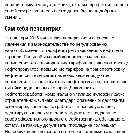
испили горькую чашу должника, сколько профессионалов в
своей сфере лишились всего: денег, бизнеса, доброго
имени…
Сам себя перехитрил
1-го января 2015 года произошли резкие и серьезные
изменения в законодательстве по регулированию
налогообложения и тарифного регулирования в нефтяной
отрасли: большой и малый «налоговые маневры»,
повышение железнодорожных тарифов на транспортировку
нефтепродуктов, повышение тарифов на транспортировку
нефти по системе магистральных нефтепродуктов,
повышение ставок акцизов на нефтепродукты, расширение
линейки подакцизных товаров. Доходность
нефтепереработки моментально упала до нулевой и даже
отрицательной. Однако благодаря слаженным действиям
кредиторов, завод начал работать в новых условиях,
адаптируясь к новым реалиям, вдалеке от надзора не
особо эффективного прежнего собственника, сбежавшего,
кстати, за границу догуливать «последние полмешка».
Новое руководство завода не только поддерживало завод