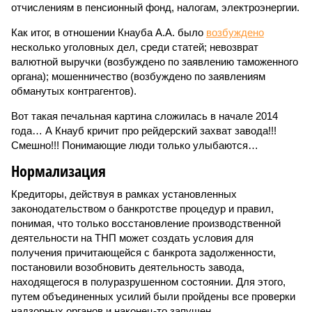
отчислениям в пенсионный фонд, налогам, электроэнергии.
Как итог, в отношении Кнауба А.А. было
возбуждено
несколько уголовных дел, среди статей; невозврат
валютной выручки (возбуждено по заявлению таможенного
органа); мошенничество (возбуждено по заявлениям
обманутых контрагентов).
Вот такая печальная картина сложилась в начале 2014
года… А Кнауб кричит про рейдерский захват завода!!!
Смешно!!! Понимающие люди только улыбаются…
Нормализация
Кредиторы, действуя в рамках установленных
законодательством о банкротстве процедур и правил,
понимая, что только восстановление производственной
деятельности на ТНП может создать условия для
получения причитающейся с банкрота задолженности,
постановили возобновить деятельность завода,
находящегося в полуразрушенном состоянии. Для этого,
путем объединенных усилий были пройдены все проверки
надзорных органов и наконец-то запущен