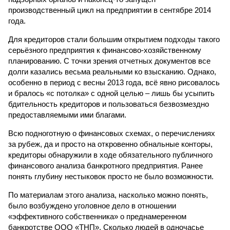
производственный цикл на предприятии в сентябре 2014
года.
Для кредиторов стали большим открытием подходы такого
серьёзного предприятия к финансово-хозяйственному
планированию. С точки зрения отчетных документов все
долги казались весьма реальными ко взысканию. Однако,
особенно в период с весны 2013 года, всё явно рисовалось
и бралось «с потолка» с одной целью – лишь бы усыпить
бдительность кредиторов и пользоваться безвозмездно
предоставляемыми ими благами.
Всю подноготную о финансовых схемах, о перечислениях
за рубеж, да и просто на откровенно обнальные конторы,
кредиторы обнаружили в ходе обязательного публичного
финансового анализа банкротного предприятия. Ранее
понять глубину нестыковок просто не было возможности.
По материалам этого анализа, насколько можно понять,
было возбуждено уголовное дело в отношении
«эффективного собственника» о преднамеренном
банкротстве ООО «ТНП». Сколько людей в одночасье