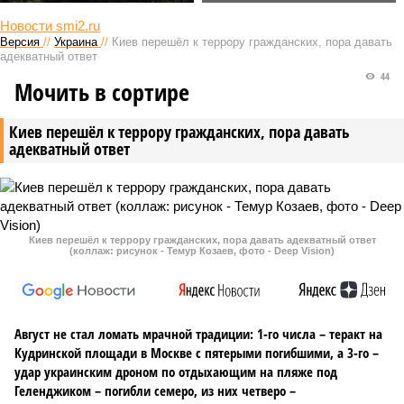
Новости smi2.ru
Версия
//
Украина
//
Киев перешёл к террору гражданских, пора давать
адекватный ответ
44
Мочить в сортире
Киев перешёл к террору гражданских, пора давать
адекватный ответ
Киев перешёл к террору гражданских, пора давать адекватный ответ
(коллаж: рисунок - Темур Козаев, фото - Deep Vision)
Август не стал ломать мрачной традиции: 1-го числа – теракт на
Кудринской площади в Москве с пятерыми погибшими, а 3-го –
удар украинским дроном по отдыхающим на пляже под
Геленджиком – погибли семеро, из них четверо –