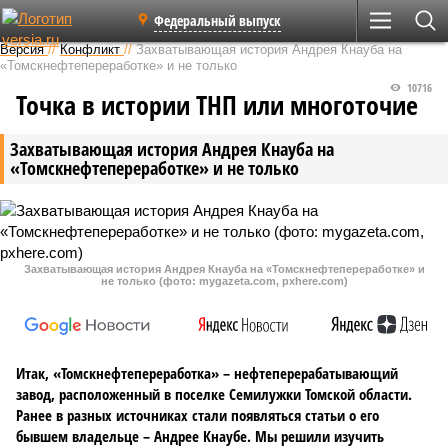
Федеральный выпуск
Версия
//
Конфликт
//
Захватывающая история Андрея Кнауба на
«Томскнефтепереработке» и не только
10716
Точка в истории ТНП или многоточие
Захватывающая история Андрея Кнауба на
«Томскнефтепереработке» и не только
Захватывающая история Андрея Кнауба на «Томскнефтепереработке» и
не только (фото: mygazeta.com, pxhere.com)
Итак, «Томскнефтепереработка» – нефтеперерабатывающий
завод, расположенный в поселке Семилужки Томской области.
Ранее в разных источниках стали появляться статьи о его
бывшем владельце – Андрее Кнаубе. Мы решили изучить