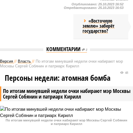
Опубликовано:
25.10.2023 16:52
Отредактировано:
25.10.2023 16:53
«Восточную
землю» заберёт
государство?
КОММЕНТАРИИ
0
Версия
//
Власть
//
По итогам минувшей недели очки набирают мэр
Москвы Сергей Собянин и патриарх Кирилл
41
Персоны недели: атомная бомба
По итогам минувшей недели очки набирают мэр Москвы
Сергей Собянин и патриарх Кирилл
По итогам минувшей недели очки набирают мэр Москвы Сергей Собянин
и патриарх Кирилл