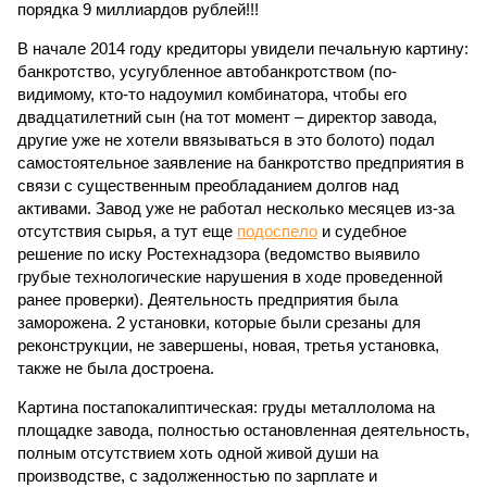
порядка 9 миллиардов рублей!!!
В начале 2014 году кредиторы увидели печальную картину:
банкротство, усугубленное автобанкротством (по-
видимому, кто-то надоумил комбинатора, чтобы его
двадцатилетний сын (на тот момент – директор завода,
другие уже не хотели ввязываться в это болото) подал
самостоятельное заявление на банкротство предприятия в
связи с существенным преобладанием долгов над
активами. Завод уже не работал несколько месяцев из-за
отсутствия сырья, а тут еще
подоспело
и судебное
решение по иску Ростехнадзора (ведомство выявило
грубые технологические нарушения в ходе проведенной
ранее проверки). Деятельность предприятия была
заморожена. 2 установки, которые были срезаны для
реконструкции, не завершены, новая, третья установка,
также не была достроена.
Картина постапокалиптическая: груды металлолома на
площадке завода, полностью остановленная деятельность,
полным отсутствием хоть одной живой души на
производстве, с задолженностью по зарплате и