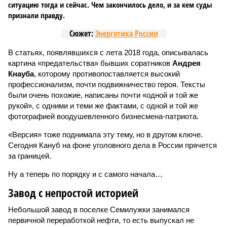
ситуацию тогда и сейчас. Чем закончилось дело, и за кем суды
признали правду.
Сюжет:
Энергетика России
В статьях, появлявшихся с лета 2018 года, описывалась
картина «предательства» бывших соратников
Андрея
Кнауба
, которому противопоставляется высокий
профессионализм, почти подвижничество героя. Тексты
были очень похожие, написаны почти «одной и той же
рукой», с одними и теми же фактами, с одной и той же
фотографией воодушевленного бизнесмена-патриота.
«Версия» тоже поднимала эту тему, но в другом ключе.
Сегодня Кануб на фоне уголовного дела в России прячется
за границей.
Ну а теперь по порядку и с самого начала…
Завод с непростой историей
Небольшой завод в поселке Семилужки занимался
первичной переработкой нефти, то есть выпускал не