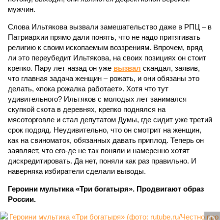
мужчин.
Слова Ильтякова вызвали замешательство даже в РПЦ – в
Патриархии прямо дали понять, что не надо притягивать
религию к своим ископаемым воззрениям. Впрочем, вряд
ли это переубедит Ильтякова, на своих позициях он стоит
крепко. Пару лет назад он уже
вызвал
скандал, заявив,
что главная задача женщин – рожать, и они обязаны это
делать, «пока рожалка работает». Хотя что тут
удивительного? Ильтяков с молодых лет занимался
скупкой скота в деревнях, крепко поднялся на
мясоторговле и стал депутатом Думы, где сидит уже третий
срок подряд. Неудивительно, что он смотрит на женщин,
как на свиноматок, обязанных давать приплод. Теперь он
заявляет, что его-де не так поняли и намеренно хотят
дискредитировать. Да нет, поняли как раз правильно. И
наверняка избиратели сделали выводы.
Героини мультика «Три богатыря». Продвигают образ
России.