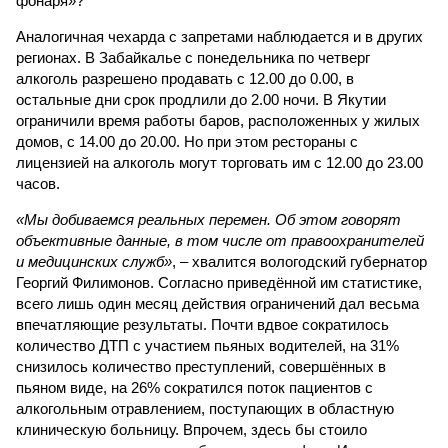
фонаря»?
Аналогичная чехарда с запретами наблюдается и в других
регионах. В Забайкалье с понедельника по четверг
алкоголь разрешено продавать с 12.00 до 0.00, в
остальные дни срок продлили до 2.00 ночи. В Якутии
ограничили время работы баров, расположенных у жилых
домов, с 14.00 до 20.00. Но при этом рестораны с
лицензией на алкоголь могут торговать им с 12.00 до 23.00
часов.
«Мы добиваемся реальных перемен. Об этом говорят
объективные данные, в том числе от правоохранителей
и медицинских служб»
, – хвалится вологодский губернатор
Георгий Филимонов. Согласно приведённой им статистике,
всего лишь один месяц действия ограничений дал весьма
впечатляющие результаты. Почти вдвое сократилось
количество ДТП с участием пьяных водителей, на 31%
снизилось количество преступлений, совершённых в
пьяном виде, на 26% сократился поток пациентов с
алкогольным отравлением, поступающих в областную
клиническую больницу. Впрочем, здесь бы стоило