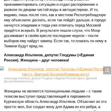
прокомментировать ситуацию и отдал распоряжение о
развозе по дворам чистой воды в автоцистернах. И то,
видимо, лишь после того, как в местном Роспотребнадзоре
ему объяснили: дескать, если так пойдёт дальше, в городе
начнутся эпидемии и тогда уже отвечать перед Москвой
придётся всерьёз. В результате пошли слухи, что Моор
досиживает в своём кресле последние недели – после
выборов ему найдут замену. Если так, то плакать по нему в
Тюмени будут вряд ли.
Александр Ильтяков, депутат Госдумы («Единая
Россия). Женщина – друг человека!
Александр Ильтяков, депутат Госдумы («Единая Россия) (фото: Дмитрий
Духанин/Коммерсантъ)
Женщины не являются полноценными людьми – с таким
тезисом выступил представляющий в парламенте
Курганскую область Александр Ильтяков. Объяснил он это
просто: мол, Бог создал жену для Адама из его ребра, а