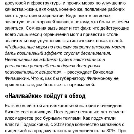
досуговой инфраструктуры и прочих мерах по улучшению
качества жизни, включая, конечно же, появление рабочих
мест с достойной зарплатой. Ведь пьют в регионах
зачастую не от хорошей жизни, а потому, что больше нечем
заняться. Сомнения вызывает и тот факт, что действующие
всего лишь месяц ограничения могли привести к столь
значительному улучшению статистических показателей.
«Радикальные меры по полному запрету алкоголя могут
дать позитивный эффект спустя десятилетия.
Негативный же эффект будет заключаться в
увеличении употребления других доступных
психоактивных веществ»
, – рассуждает Вячеслав
Филашихин. Что ж, как бы губернатору Филимонову не
пришлось следом бороться с наркоманией.
«Наливайки» пойдут в обход
Есть во всей этой антиалкогольной истории и очевидная
бизнес-составляющая. Последние несколько лет сегмент
алкомаркетов рос бурными темпами. Как подсчитали
власти Подмосковья, с 2019 года количество магазинов с
лицензией на продажу алкоголя увеличилось на 30%. При