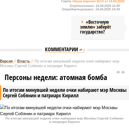
Газета
«Наша версия» №14 от 14.04.2025
Опубликовано:
14.04.2025 11:00
Отредактировано:
14.04.2025 14:34
«Восточную
землю» заберёт
государство?
КОММЕНТАРИИ
0
Версия
//
Власть
//
По итогам минувшей недели очки набирают мэр
Москвы Сергей Собянин и патриарх Кирилл
49
Персоны недели: атомная бомба
По итогам минувшей недели очки набирают мэр Москвы
Сергей Собянин и патриарх Кирилл
По итогам минувшей недели очки набирают мэр Москвы Сергей Собянин
и патриарх Кирилл