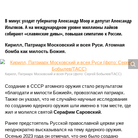
В минус уходят губернатор Александр Моор и депутат Александр
Ильтяков. А на международном уровне миллионы лайков
собирают «славянские дивы», повышая симпатию к России.
Кирилл, Патриарх Московский и всея Руси. Атомная
бомба как милость Божия.
Кирилл, Патриарх Московский и всея Руси (фото: Сергей Бобылев/ТАСС)
Создание в СССР атомного оружия стало результатом
«благодати и милости Божией», провозгласил патриарх.
Также он указал, что не случайно научные исследования
по созданию ядерного оружия шли именно в том месте, где
жил и молился святой
Серафим Саровский
.
Ранее предстоятель Русской православной церкви уже
неоднократно высказывался на тему ядерного оружия.
Осенью 2023 года он отмечал, что оно было создано