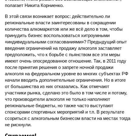
полагает Никита Корниенко.
В этой связи возникает вопрос: действительно ли
региональные власти заинтересованы в сокращении
количества алкомаркетов или же всё дело в том, чтобы
принудить бизнес воспользоваться хитроумными
«индивидуальными согласованиями»? Предыдущий опыт
введения ограничений на продажу алкоголя заставляет
предположить, что к борьбе с пьянством все эти меры
имеют очень опосредованное отношение. Так, в 2011 году
после принятия решения о запрете ночной продажи
алкоголя на федеральном уровне во многих субъектах РФ
начали вводить дополнительные ограничения. Но в итоге
от большинства из них отказались. Как отмечают
участники рынка, сделано это было в том числе и потому,
что производители алкоголя не только наполняют
региональные бюджеты, но также часто выступают
спонсорами спортивных мероприятий и т.п. В результате
ссориться с алкогольным бизнесом власти на местах тогда
не рискнули.
Спиваемся!