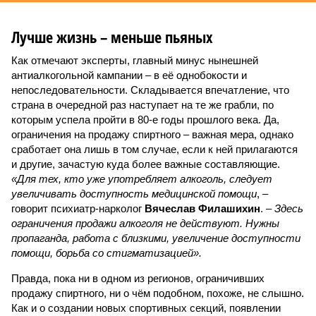
Лучше жизнь – меньше пьяных
Как отмечают эксперты, главный минус нынешней
антиалкогольной кампании – в её однобокости и
непоследовательности. Складывается впечатление, что
страна в очередной раз наступает на те же грабли, по
которым успела пройти в 80-е годы прошлого века. Да,
ограничения на продажу спиртного – важная мера, однако
сработает она лишь в том случае, если к ней прилагаются
и другие, зачастую куда более важные составляющие.
«Для тех, кто уже употребляет алкоголь, следует
увеличивать доступность медицинской помощи
, –
говорит психиатр-нарколог
Вячеслав Филашихин
. –
Здесь
ограничения продажи алкоголя не действуют. Нужны
пропаганда, работа с близкими, увеличение доступности
помощи, борьба со стигматизацией».
Правда, пока ни в одном из регионов, ограничивших
продажу спиртного, ни о чём подобном, похоже, не слышно.
Как и о создании новых спортивных секций, появлении