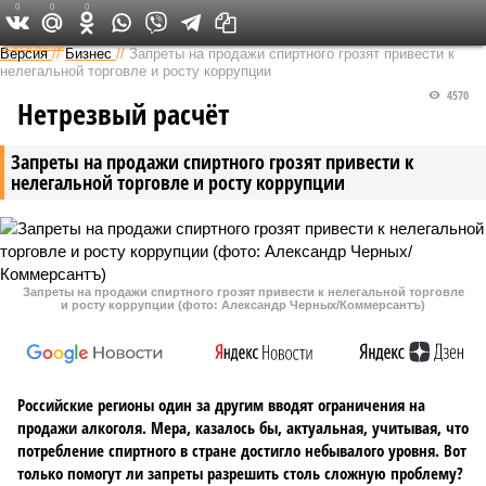
0
0
0
Федеральный выпуск
Версия
//
Бизнес
//
Запреты на продажи спиртного грозят привести к
нелегальной торговле и росту коррупции
4570
Нетрезвый расчёт
Запреты на продажи спиртного грозят привести к
нелегальной торговле и росту коррупции
Запреты на продажи спиртного грозят привести к нелегальной торговле
и росту коррупции (фото: Александр Черных/Коммерсантъ)
Российские регионы один за другим вводят ограничения на
продажи алкоголя. Мера, казалось бы, актуальная, учитывая, что
потребление спиртного в стране достигло небывалого уровня. Вот
только помогут ли запреты разрешить столь сложную проблему?