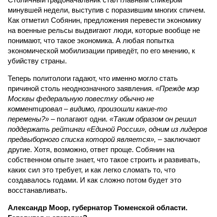
минувшей недели, выступив с поразившим многих спичем.
Как отметил Собянин, предложения перевести экономику
на военные рельсы выдвигают люди, которые вообще не
понимают, что такое экономика. А любая попытка
экономической мобилизации приведёт, по его мнению, к
убийству страны.
Теперь политологи гадают, что именно могло стать
причиной столь неоднозначного заявления.
«Прежде мэр
Москвы федеральную повестку обычно не
комментировал – видимо, произошли какие-то
перемены?»
– полагают одни.
«Таким образом он решил
поддержать рейтинги «Единой России», одним из лидеров
предвыборного списка которой является»,
– заключают
другие. Хотя, возможно, ответ проще. Собянин на
собственном опыте знает, что такое строить и развивать,
каких сил это требует, и как легко сломать то, что
создавалось годами. И как сложно потом будет это
восстанавливать.
Александр Моор, губернатор Тюменской области.