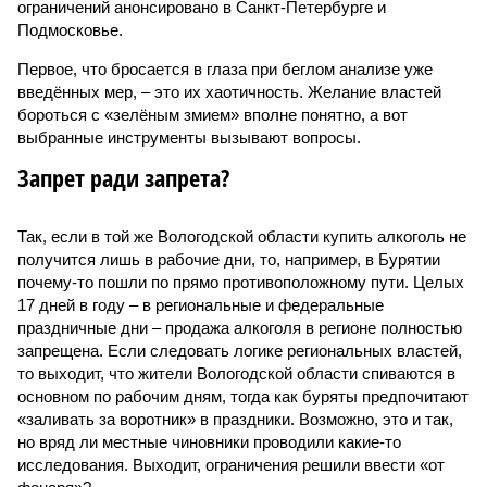
ограничений анонсировано в Санкт-Петербурге и
Подмосковье.
Первое, что бросается в глаза при беглом анализе уже
введённых мер, – это их хаотичность. Желание властей
бороться с «зелёным змием» вполне понятно, а вот
выбранные инструменты вызывают вопросы.
Запрет ради запрета?
Так, если в той же Вологодской области купить алкоголь не
получится лишь в рабочие дни, то, например, в Бурятии
почему-то пошли по прямо противоположному пути. Целых
17 дней в году – в региональные и федеральные
праздничные дни – продажа алкоголя в регионе полностью
запрещена. Если следовать логике региональных властей,
то выходит, что жители Вологодской области спиваются в
основном по рабочим дням, тогда как буряты предпочитают
«заливать за воротник» в праздники. Возможно, это и так,
но вряд ли местные чиновники проводили какие-то
исследования. Выходит, ограничения решили ввести «от