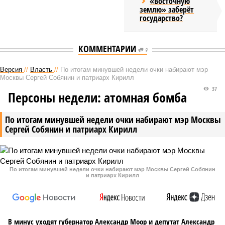
«Восточную
землю» заберёт
государство?
КОММЕНТАРИИ
9
Версия
//
Власть
//
По итогам минувшей недели очки набирают мэр
Москвы Сергей Собянин и патриарх Кирилл
37
Персоны недели: атомная бомба
По итогам минувшей недели очки набирают мэр Москвы
Сергей Собянин и патриарх Кирилл
По итогам минувшей недели очки набирают мэр Москвы Сергей Собянин
и патриарх Кирилл
В минус уходят губернатор Александр Моор и депутат Александр