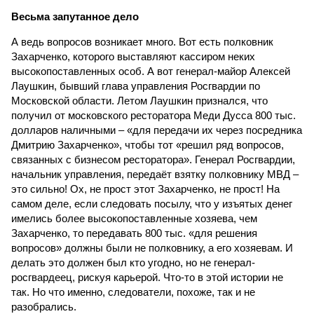
Весьма запутанное дело
А ведь вопросов возникает много. Вот есть полковник
Захарченко, которого выставляют кассиром неких
высокопоставленных особ. А вот генерал-майор Алексей
Лаушкин, бывший глава управления Росгвардии по
Московской области. Летом Лаушкин признался, что
получил от московского ресторатора Меди Дусса 800 тыс.
долларов наличными – «для передачи их через посредника
Дмитрию Захарченко», чтобы тот «решил ряд вопросов,
связанных с бизнесом ресторатора». Генерал Росгвардии,
начальник управления, передаёт взятку полковнику МВД –
это сильно! Ох, не прост этот Захарченко, не прост! На
самом деле, если следовать посылу, что у изъятых денег
имелись более высокопоставленные хозяева, чем
Захарченко, то передавать 800 тыс. «для решения
вопросов» должны были не полковнику, а его хозяевам. И
делать это должен был кто угодно, но не генерал-
росгвардеец, рискуя карьерой. Что-то в этой истории не
так. Но что именно, следователи, похоже, так и не
разобрались.