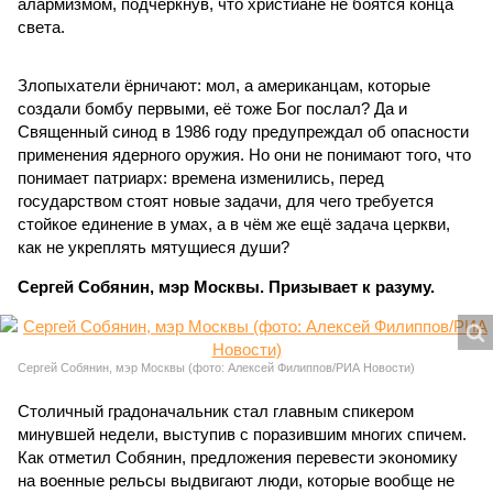
алармизмом, подчеркнув, что христиане не боятся конца
света.
Злопыхатели ёрничают: мол, а американцам, которые
создали бомбу первыми, её тоже Бог послал? Да и
Священный синод в 1986 году предупреждал об опасности
применения ядерного оружия. Но они не понимают того, что
понимает патриарх: времена изменились, перед
государством стоят новые задачи, для чего требуется
стойкое единение в умах, а в чём же ещё задача церкви,
как не укреплять мятущиеся души?
Сергей Собянин, мэр Москвы. Призывает к разуму.
Сергей Собянин, мэр Москвы (фото: Алексей Филиппов/РИА Новости)
Столичный градоначальник стал главным спикером
минувшей недели, выступив с поразившим многих спичем.
Как отметил Собянин, предложения перевести экономику
на военные рельсы выдвигают люди, которые вообще не