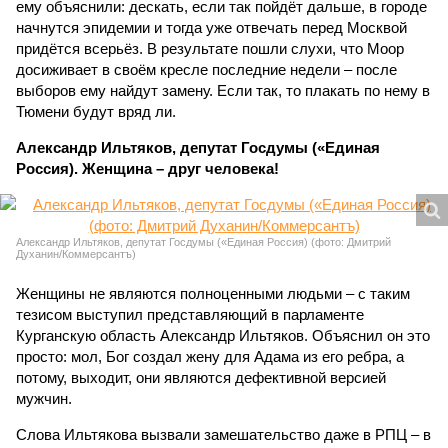
ему объяснили: дескать, если так пойдёт дальше, в городе
начнутся эпидемии и тогда уже отвечать перед Москвой
придётся всерьёз. В результате пошли слухи, что Моор
досиживает в своём кресле последние недели – после
выборов ему найдут замену. Если так, то плакать по нему в
Тюмени будут вряд ли.
Александр Ильтяков, депутат Госдумы («Единая
Россия). Женщина – друг человека!
Александр Ильтяков, депутат Госдумы («Единая Россия) (фото: Дмитрий
Духанин/Коммерсантъ)
Женщины не являются полноценными людьми – с таким
тезисом выступил представляющий в парламенте
Курганскую область Александр Ильтяков. Объяснил он это
просто: мол, Бог создал жену для Адама из его ребра, а
потому, выходит, они являются дефективной версией
мужчин.
Слова Ильтякова вызвали замешательство даже в РПЦ – в