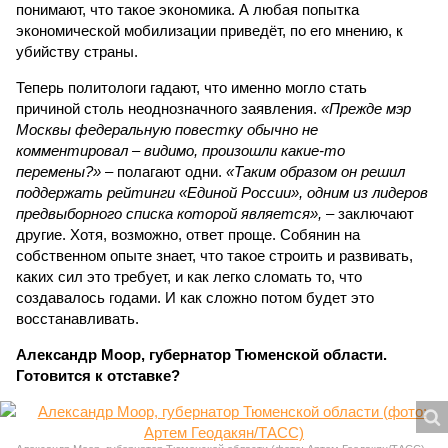
понимают, что такое экономика. А любая попытка
экономической мобилизации приведёт, по его мнению, к
убийству страны.
Теперь политологи гадают, что именно могло стать
причиной столь неоднозначного заявления.
«Прежде мэр
Москвы федеральную повестку обычно не
комментировал – видимо, произошли какие-то
перемены?»
– полагают одни.
«Таким образом он решил
поддержать рейтинги «Единой России», одним из лидеров
предвыборного списка которой является»,
– заключают
другие. Хотя, возможно, ответ проще. Собянин на
собственном опыте знает, что такое строить и развивать,
каких сил это требует, и как легко сломать то, что
создавалось годами. И как сложно потом будет это
восстанавливать.
Александр Моор, губернатор Тюменской области.
Готовится к отставке?