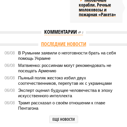
Необычные
корабли. Речные
молоковозы и
пожарная «Ракета»
КОММЕНТАРИИ
0
ПОСЛЕДНИЕ НОВОСТИ
06/08
В Румынии заявили о неготовности брать на себя
помощь Украине
06/08
Матвиенко: россиянам могут рекомендовать не
посещать Армению
06/08
Пьяный поляк жестоко избил двух
соотечественников, перепутав их с украинцами
06/08
Эксперт оценил будущее человечества в эпоху
искусственного интеллекта
06/08
Трамп рассказал о своём отношении к главе
Пентагона
ЕЩЕ НОВОСТИ