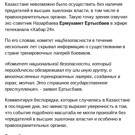
Казахстане невозможно было осуществить без наличия
предателей в высших эшелонах власти, в том числе в
правоохранительных органах. Такую точку зрения озвучил
экс-советник Назарбаева
Ермухамет Ертысбаев
в эфире
телеканала «Хабар 24».
По его словам, комитет нацбезопасности в течение
нескольких лет скрывал информацию о существовании в
стране тренировочных лагерей боевиков.
«Комитет национальной безопасности, который
периодически обезвреживал ту или иную группу, о
многочисленных тренировочных лагерях, созданных в
горах, молчал. Это страшное государственное
преступление», -
заявил Ертысбаев.
Комментируя беспорядки, которые случились в Казахстане
в последние дни, экс-министр выразил уверенность в том,
что события подобного масштаба не могли произойти без
«предателей в высших эшелонах власти» и особенно в
правоохранительных органах.