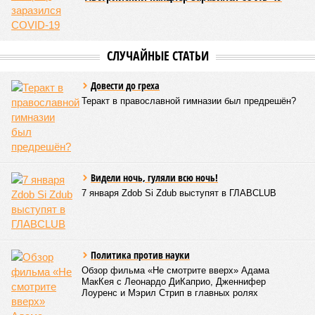
СЛУЧАЙНЫЕ СТАТЬИ
Довести до греха
Теракт в православной гимназии был предрешён?
Видели ночь, гуляли всю ночь!
7 января Zdob Si Zdub выступят в ГЛАВCLUB
Политика против науки
Обзор фильма «Не смотрите вверх» Адама
МакКея с Леонардо ДиКаприо, Дженнифер
Лоуренс и Мэрил Стрип в главных ролях