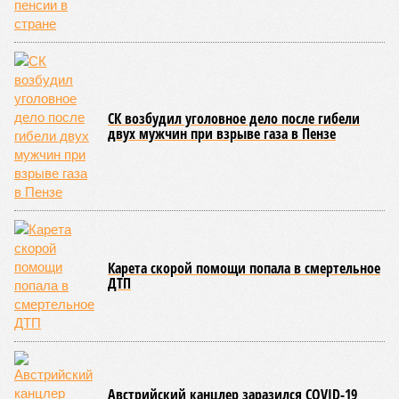
СК возбудил уголовное дело после гибели
двух мужчин при взрыве газа в Пензе
Карета скорой помощи попала в смертельное
ДТП
Австрийский канцлер заразился COVID-19