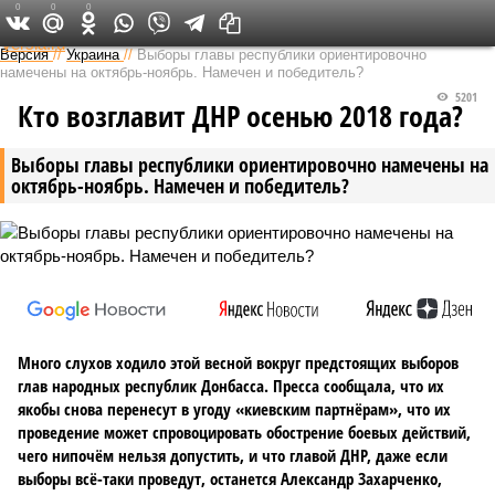
0
0
0
Федеральный выпуск
Версия
//
Украина
//
Выборы главы республики ориентировочно
намечены на октябрь-ноябрь. Намечен и победитель?
5201
Кто возглавит ДНР осенью 2018 года?
Выборы главы республики ориентировочно намечены на
октябрь-ноябрь. Намечен и победитель?
Много слухов ходило этой весной вокруг предстоящих выборов
глав народных республик Донбасса. Пресса сообщала, что их
якобы снова перенесут в угоду «киевским партнёрам», что их
проведение может спровоцировать обострение боевых действий,
чего нипочём нельзя допустить, и что главой ДНР, даже если
выборы всё-таки проведут, останется Александр Захарченко,