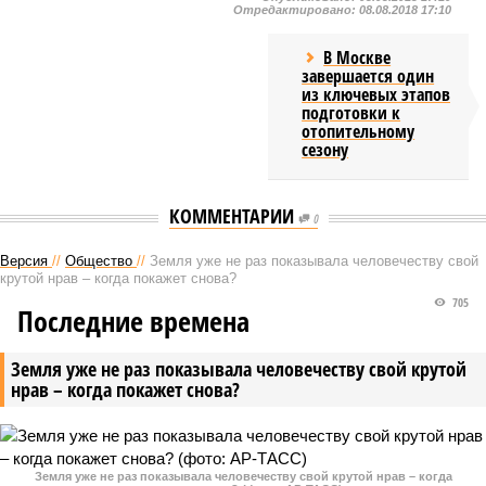
Отредактировано:
08.08.2018 17:10
В Москве
завершается один
из ключевых этапов
подготовки к
отопительному
сезону
КОММЕНТАРИИ
0
Версия
//
Общество
//
Земля уже не раз показывала человечеству свой
крутой нрав – когда покажет снова?
705
Последние времена
Земля уже не раз показывала человечеству свой крутой
нрав – когда покажет снова?
Земля уже не раз показывала человечеству свой крутой нрав – когда