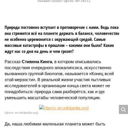
покажет снова? (фото: АР-ТАСС)
Природа постоянно вступает в противоречие с нами. Ведь пока
она стремится всё на планете держать в балансе, человечество
не особенно церемонится с окружающей средой. Самые
массовые катастрофы в прошлом – какими они были? Какие
ждут нас со дня на день и чем грозят?
Рассказ
Стивена Кинга
, в котором описывались
последствия очередного апокалипсиса, искусственно
вызванного группой биологов, называется «Конец всей
этой мерзости». В реальной жизни участия пытливых
исследователей в организации конца света может не
понадобиться: природа сама разберётся, как и где
уменьшить масштабы человеческой популяции.
(фото: en.wikipedia.org)
Да, наша любимая маленькая планета может быть