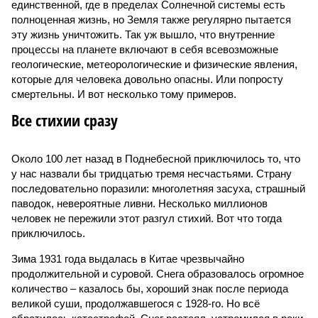
единственной, где в пределах Солнечной системы есть
полноценная жизнь, но Земля также регулярно пытается
эту жизнь уничтожить. Так уж вышло, что внутренние
процессы на планете включают в себя всевозможные
геологические, метеорологические и физические явления,
которые для человека довольно опасны. Или попросту
смертельны. И вот несколько тому примеров.
Все стихии сразу
Около 100 лет назад в Поднебесной приключилось то, что
у нас назвали бы тридцатью тремя несчастьями. Страну
последовательно поразили: многолетняя засуха, страшный
паводок, невероятные ливни. Несколько миллионов
человек не пережили этот разгул стихий. Вот что тогда
приключилось.
Зима 1931 года выдалась в Китае чрезвычайно
продолжительной и суровой. Снега образовалось огромное
количество – казалось бы, хороший знак после периода
великой суши, продолжавшегося с 1928-го. Но всё