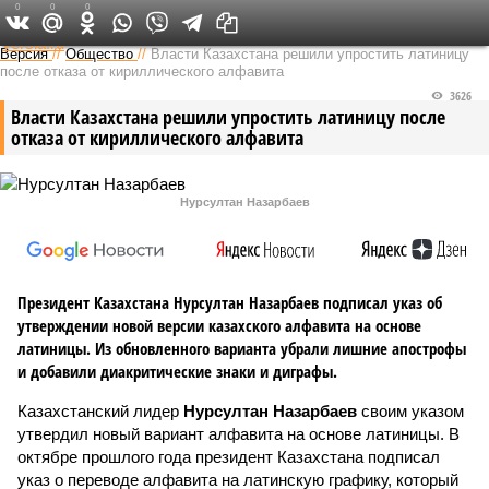
0
0
0
Федеральный выпуск
Версия
//
Общество
//
Власти Казахстана решили упростить латиницу
после отказа от кириллического алфавита
3626
Власти Казахстана решили упростить латиницу после
отказа от кириллического алфавита
Нурсултан Назарбаев
Президент Казахстана Нурсултан Назарбаев подписал указ об
утверждении новой версии казахского алфавита на основе
латиницы. Из обновленного варианта убрали лишние апострофы
и добавили диакритические знаки и диграфы.
Казахстанский лидер
Нурсултан Назарбаев
своим указом
утвердил новый вариант алфавита на основе латиницы. В
октябре прошлого года президент Казахстана подписал
указ о переводе алфавита на латинскую графику, который