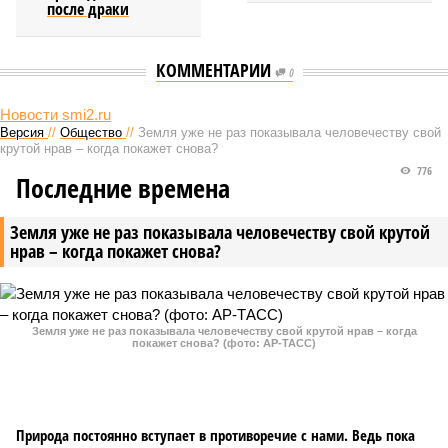
после драки
КОММЕНТАРИИ
0
Новости smi2.ru
Версия
//
Общество
//
Земля уже не раз показывала человечеству свой
крутой нрав – когда покажет снова?
776
Последние времена
Земля уже не раз показывала человечеству свой крутой
нрав – когда покажет снова?
Земля уже не раз показывала человечеству свой крутой нрав – когда
покажет снова? (фото: АР-ТАСС)
Природа постоянно вступает в противоречие с нами. Ведь пока