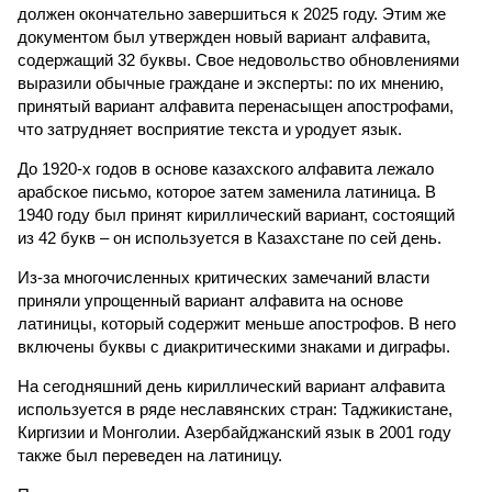
должен окончательно завершиться к 2025 году. Этим же
документом был утвержден новый вариант алфавита,
содержащий 32 буквы. Свое недовольство обновлениями
выразили обычные граждане и эксперты: по их мнению,
принятый вариант алфавита перенасыщен апострофами,
что затрудняет восприятие текста и уродует язык.
До 1920-х годов в основе казахского алфавита лежало
арабское письмо, которое затем заменила латиница. В
1940 году был принят кириллический вариант, состоящий
из 42 букв – он используется в Казахстане по сей день.
Из-за многочисленных критических замечаний власти
приняли упрощенный вариант алфавита на основе
латиницы, который содержит меньше апострофов. В него
включены буквы с диакритическими знаками и диграфы.
На сегодняшний день кириллический вариант алфавита
используется в ряде неславянских стран: Таджикистане,
Киргизии и Монголии. Азербайджанский язык в 2001 году
также был переведен на латиницу.