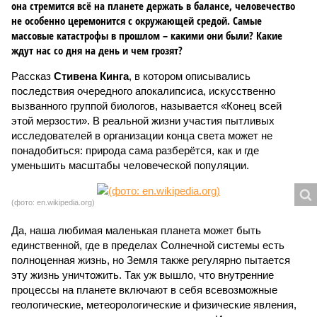
она стремится всё на планете держать в балансе, человечество
не особенно церемонится с окружающей средой. Самые
массовые катастрофы в прошлом – какими они были? Какие
ждут нас со дня на день и чем грозят?
Рассказ
Стивена Кинга
, в котором описывались
последствия очередного апокалипсиса, искусственно
вызванного группой биологов, называется «Конец всей
этой мерзости». В реальной жизни участия пытливых
исследователей в организации конца света может не
понадобиться: природа сама разберётся, как и где
уменьшить масштабы человеческой популяции.
(фото: en.wikipedia.org)
Да, наша любимая маленькая планета может быть
единственной, где в пределах Солнечной системы есть
полноценная жизнь, но Земля также регулярно пытается
эту жизнь уничтожить. Так уж вышло, что внутренние
процессы на планете включают в себя всевозможные
геологические, метеорологические и физические явления,