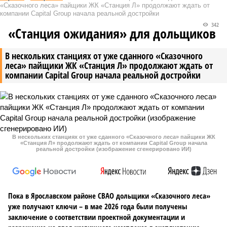
«Сказочного леса» пайщики ЖК «Станция Л» продолжают ждать от
компании Capital Group начала реальной достройки
342
«Станция ожидания» для дольщиков
В нескольких станциях от уже сданного «Сказочного
леса» пайщики ЖК «Станция Л» продолжают ждать от
компании Capital Group начала реальной достройки
В нескольких станциях от уже сданного «Сказочного леса» пайщики ЖК
«Станция Л» продолжают ждать от компании Capital Group начала
реальной достройки (изображение сгенерировано ИИ)
Пока в Ярославском районе СВАО дольщики «Сказочного леса»
уже получают ключи – в мае 2026 года были получены
заключение о соответствии проектной документации и