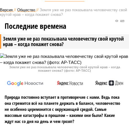
Версия
//
Общество
//
Земля уже не раз показывала человечеству свой
крутой нрав – когда покажет снова?
409
Последние времена
Земля уже не раз показывала человечеству свой крутой
нрав – когда покажет снова?
Земля уже не раз показывала человечеству свой крутой нрав – когда
покажет снова? (фото: АР-ТАСС)
Природа постоянно вступает в противоречие с нами. Ведь пока
она стремится всё на планете держать в балансе, человечество
не особенно церемонится с окружающей средой. Самые
массовые катастрофы в прошлом – какими они были? Какие
ждут нас со дня на день и чем грозят?