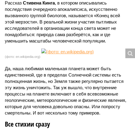
Рассказ
Стивена Кинга
, в котором описывались
последствия очередного апокалипсиса, искусственно
вызванного группой биологов, называется «Конец всей
этой мерзости». В реальной жизни участия пытливых
исследователей в организации конца света может не
понадобиться: природа сама разберётся, как и где
уменьшить масштабы человеческой популяции.
(фото: en.wikipedia.org)
Да, наша любимая маленькая планета может быть
единственной, где в пределах Солнечной системы есть
полноценная жизнь, но Земля также регулярно пытается
эту жизнь уничтожить. Так уж вышло, что внутренние
процессы на планете включают в себя всевозможные
геологические, метеорологические и физические явления,
которые для человека довольно опасны. Или попросту
смертельны. И вот несколько тому примеров.
Все стихии сразу