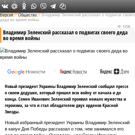
0
0
0
Федеральный выпуск
Версия
//
Общество
//
Владимир Зеленский рассказал о подвигах своего
деда во время войны
11720
Владимир Зеленский рассказал о подвигах своего деда
во время войны
Новый президент Украины Владимир Зеленский сообщил прессе
о своем дедушке, который прошел всю войну от начала и до
конца. Семен Иванович Зеленский проявил немало мужества и
героизма, за что и стал обладателем двух орденов Красной
Звезды.
Новый избранный президент Украины Владимир Зеленский
в канун Дня Победы рассказал о том, чем занимался его