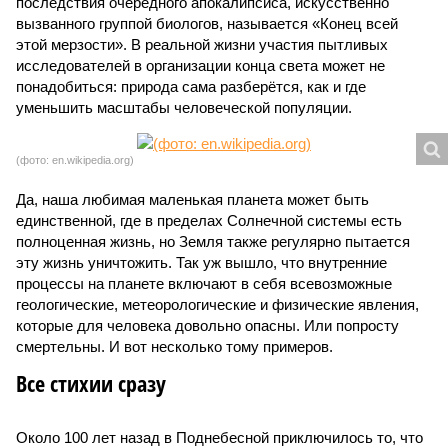
последствия очередного апокалипсиса, искусственно
вызванного группой биологов, называется «Конец всей
этой мерзости». В реальной жизни участия пытливых
исследователей в организации конца света может не
понадобиться: природа сама разберётся, как и где
уменьшить масштабы человеческой популяции.
(фото: en.wikipedia.org)
Да, наша любимая маленькая планета может быть
единственной, где в пределах Солнечной системы есть
полноценная жизнь, но Земля также регулярно пытается
эту жизнь уничтожить. Так уж вышло, что внутренние
процессы на планете включают в себя всевозможные
геологические, метеорологические и физические явления,
которые для человека довольно опасны. Или попросту
смертельны. И вот несколько тому примеров.
Все стихии сразу
Около 100 лет назад в Поднебесной приключилось то, что