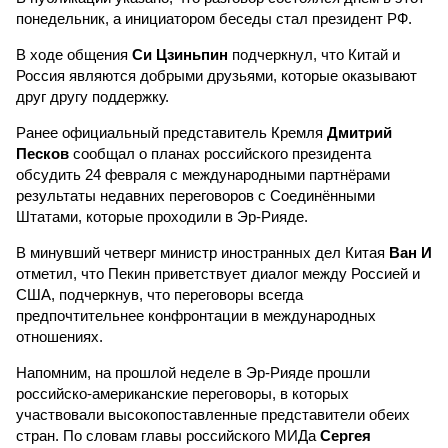
понедельник, а инициатором беседы стал президент РФ.
В ходе общения
Си Цзиньпин
подчеркнул, что Китай и
Россия являются добрыми друзьями, которые оказывают
друг другу поддержку.
Ранее официальный представитель Кремля
Дмитрий
Песков
сообщал о планах российского президента
обсудить 24 февраля с международными партнёрами
результаты недавних переговоров с Соединёнными
Штатами, которые проходили в Эр-Рияде.
В минувший четверг министр иностранных дел Китая
Ван И
отметил, что Пекин приветствует диалог между Россией и
США, подчеркнув, что переговоры всегда
предпочтительнее конфронтации в международных
отношениях.
Напомним, на прошлой неделе в Эр-Рияде прошли
российско-американские переговоры, в которых
участвовали высокопоставленные представители обеих
стран. По словам главы российского МИДа
Сергея