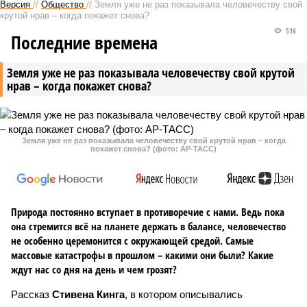
Версия
//
Общество
//
Земля уже не раз показывала человечеству свой
крутой нрав – когда покажет снова?
516
Последние времена
Земля уже не раз показывала человечеству свой крутой
нрав – когда покажет снова?
Земля уже не раз показывала человечеству свой крутой нрав – когда
покажет снова? (фото: АР-ТАСС)
Природа постоянно вступает в противоречие с нами. Ведь пока
она стремится всё на планете держать в балансе, человечество
не особенно церемонится с окружающей средой. Самые
массовые катастрофы в прошлом – какими они были? Какие
ждут нас со дня на день и чем грозят?
Рассказ
Стивена Кинга
, в котором описывались