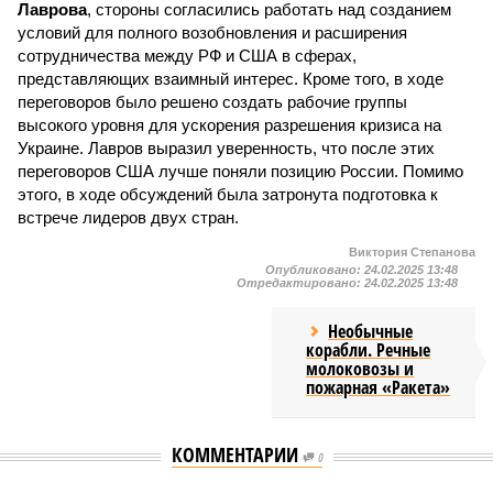
Лаврова
, стороны согласились работать над созданием
условий для полного возобновления и расширения
сотрудничества между РФ и США в сферах,
представляющих взаимный интерес. Кроме того, в ходе
переговоров было решено создать рабочие группы
высокого уровня для ускорения разрешения кризиса на
Украине. Лавров выразил уверенность, что после этих
переговоров США лучше поняли позицию России. Помимо
этого, в ходе обсуждений была затронута подготовка к
встрече лидеров двух стран.
Виктория Степанова
Опубликовано:
24.02.2025 13:48
Отредактировано:
24.02.2025 13:48
Необычные
корабли. Речные
молоковозы и
пожарная «Ракета»
КОММЕНТАРИИ
0