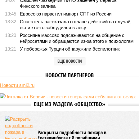
14:07
Самолёт-разведчик НАТО замечен у берегов
Финского залива
13:45
Евросоюз нарастил импорт СПГ из России
13:32
Спасатель рассказала о плане действий на случай,
если кто-то заблудился в лесу
13:29
Россияне массово подсаживаются на общение с
нейросетями и обращаются из-за этого к психологам
13:21
У побережья Турции обнаружили беспилотник
ЕЩЕ НОВОСТИ
НОВОСТИ ПАРТНЕРОВ
Новости smi2.ru
ЕЩЕ ИЗ РАЗДЕЛА «ОБЩЕСТВО»
Раскрыты подробности пожара в
Екатеринбурге с 8 погибшими