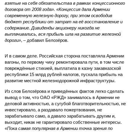
взятые на себя обязательства в рамках концессионного
договора от 2008 года». «Концессия дала Армении
современную железную дорогу, при этом освободив
бюджет республики от затрат на её восстановление и
содержание. Дивиденды акционеру никогда не
выплачивались, вся прибыль шла на развитие железной
дороги»
, – добавил Белозёров.
И в самом деле. Российская сторона поставляла Армении
вагоны, по первому чиху ремонтировала пути, в том числе
повреждённые стихией, выплатила в казну закавказской
республики 15 млрд рублей налогов, пускала прибыль на
развитие местной железнодорожной инфраструктуры.
Из слов Белозёрова и приведённых фактов легко сделать
вывод о том, что ОАО «РЖД» занималось в Армении не
деловой активностью, а сугубой благотворительностью, не
инвестировало, а раздавало пожертвования, не
зарабатывало само, а давало зарабатывать другим и,
выходит, никак не гарантировало собственные интересы.
«Пока самая популярная в Армении точка зрения по