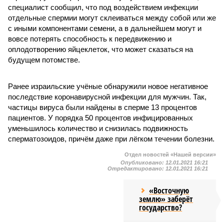
специалист сообщил, что под воздействием инфекции
отдельные спермии могут склеиваться между собой или же
с иными компонентами семени, а в дальнейшем могут и
вовсе потерять способность к передвижению и
оплодотворению яйцеклеток, что может сказаться на
будущем потомстве.
Ранее израильские учёные обнаружили новое негативное
последствие коронавирусной инфекции для мужчин. Так,
частицы вируса были найдены в сперме 13 процентов
пациентов. У порядка 50 процентов инфицированных
уменьшилось количество и снизилась подвижность
сперматозоидов, причём даже при лёгком течении болезни.
Отдел новостей «Нашей версии»
Опубликовано:
12.01.2021 16:21
Отредактировано:
12.01.2021 16:21
«Восточную
землю» заберёт
государство?