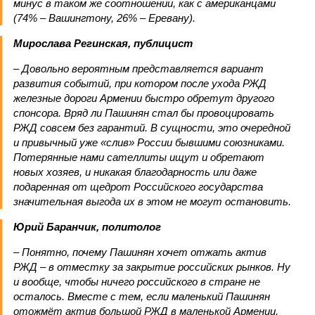
минус в таком же соотношении, как с американцами
(74% – Вашингтону, 26% – Еревану).
Мирослава Регинская, публицист
– Довольно вероятным представляется вариант
развития событий, при котором после ухода РЖД
железные дороги Армении быстро обретут другого
спонсора. Вряд ли Пашинян стал бы провоцировать
РЖД совсем без гарантий. В сущности, это очередной
и привычный уже «слив» России бывшими союзниками.
Потерянные нами сателлиты ищут и обретают
новых хозяев, и никакая благодарность или даже
подаренная от щедрот Российского государства
значительная выгода их в этом не могут остановить.
Юрий Баранчик, политолог
– Понятно, почему Пашинян хочет отжать актив
РЖД – в отместку за закрытие российских рынков. Ну
и вообще, чтобы ничего российского в стране не
осталось. Вместе с тем, если маленький Пашинян
отожмёт актив большой РЖД в маленькой Армении,