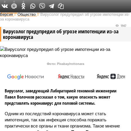
0
0
0
Федеральный выпуск
Версия
//
Общество
//
Вирусолог предупредил об угрозе импотенции из-
за коронавируса
1947
Вирусолог предупредил об угрозе импотенции из-за
коронавируса
Фото: Pixabay/rottonara
Вирусолог, заведующий Лабораторией геномной инженерии
Павел Волочков рассказал о том, какую опасность может
представлять коронавирус для половой системы.
Одним из последствий коронавируса может стать
импотенция, так как инфекция способна поражать
практически все органы и ткани организма. Такое мнение