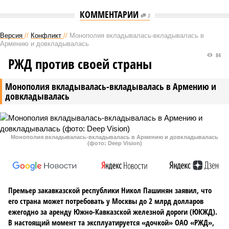
КОММЕНТАРИИ
0
Версия
//
Конфликт
//
Монополия вкладывалась-вкладывалась в
Армению и довкладывалась
84
РЖД против своей страны
Монополия вкладывалась-вкладывалась в Армению и
довкладывалась
Монополия вкладывалась-вкладывалась в Армению и довкладывалась
(фото: Deep Vision)
Премьер закавказской республики Никол Пашинян заявил, что
его страна может потребовать у Москвы до 2 млрд долларов
ежегодно за аренду Южно-Кавказской железной дороги (ЮКЖД).
В настоящий момент та эксплуатируется «дочкой» ОАО «РЖД»,