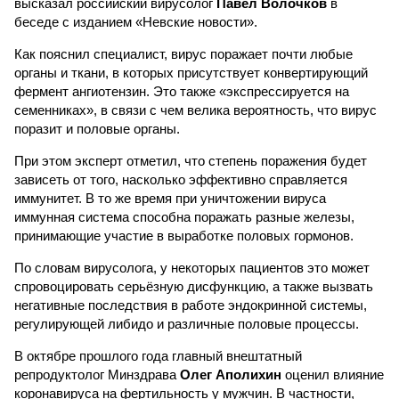
высказал российский вирусолог
Павел Волочков
в
беседе с изданием «Невские новости».
Как пояснил специалист, вирус поражает почти любые
органы и ткани, в которых присутствует конвертирующий
фермент ангиотензин. Это также «экспрессируется на
семенниках», в связи с чем велика вероятность, что вирус
поразит и половые органы.
При этом эксперт отметил, что степень поражения будет
зависеть от того, насколько эффективно справляется
иммунитет. В то же время при уничтожении вируса
иммунная система способна поражать разные железы,
принимающие участие в выработке половых гормонов.
По словам вирусолога, у некоторых пациентов это может
спровоцировать серьёзную дисфункцию, а также вызвать
негативные последствия в работе эндокринной системы,
регулирующей либидо и различные половые процессы.
В октябре прошлого года главный внештатный
репродуктолог Минздрава
Олег Аполихин
оценил влияние
коронавируса на фертильность у мужчин. В частности,