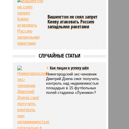
удовлетворительными
итоги саммита НАТО в
Вашингтоне
Вашингтон не снял запрет
Киеву атаковать Россию
западными ракетами
СЛУЧАЙНЫЕ СТАТЬИ
Как пацан к успеху шёл
Нижегородский экс-чиновник
Дмитрий Дзепа смог получить
контроль над недвижимостью
площадью в 15 футбольных
полей стадиона «Лужники»?