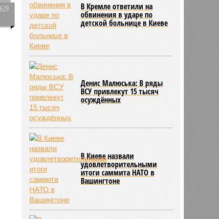
1629
0
В Кремле ответили на
обвинения в ударе по
детской больнице в Киеве
Денис Малюська: В ряды
ВСУ привлекут 15 тысяч
осуждённых
В Киеве назвали