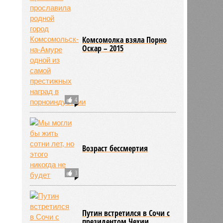
1
Комсомолка взяла Порно
Оскар – 2015
4
Возраст бессмертия