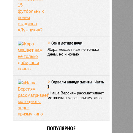
Сон в летние ночи
Жара мешает нам не только
днём, но и ночью
Сорвали аплодисменты. Часть
7
«Наша Версия» рассматривает
мотоциклы через призму кино