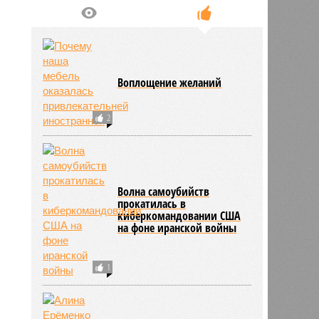
ПОПУЛЯРНОЕ
Воплощение желаний
2
Волна самоубийств
прокатилась в
киберкомандовании США
на фоне иранской войны