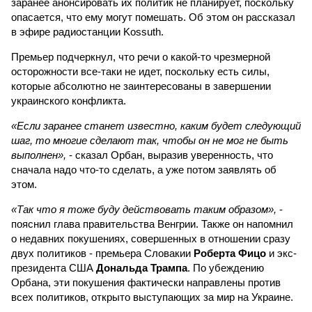
заранее анонсировать их политик не планирует, поскольку
опасается, что ему могут помешать. Об этом он рассказал
в эфире радиостанции Kossuth.
Премьер подчеркнул, что речи о какой-то чрезмерной
осторожности все-таки не идет, поскольку есть силы,
которые абсолютно не заинтересованы в завершении
украинского конфликта.
«Если заранее станет известно, каким будет следующий
шаг, то многие сделают так, чтобы он не мог не быть
выполнен»,
- сказал Орбан, выразив уверенность, что
сначала надо что-то сделать, а уже потом заявлять об
этом.
«Так что я тоже буду действовать таким образом»,
-
пояснил глава правительства Венгрии. Также он напомнил
о недавних покушениях, совершенных в отношении сразу
двух политиков - премьера Словакии
Роберта Фицо
и экс-
президента США
Дональда Трампа
. По убеждению
Орбана, эти покушения фактически направлены против
всех политиков, открыто выступающих за мир на Украине.