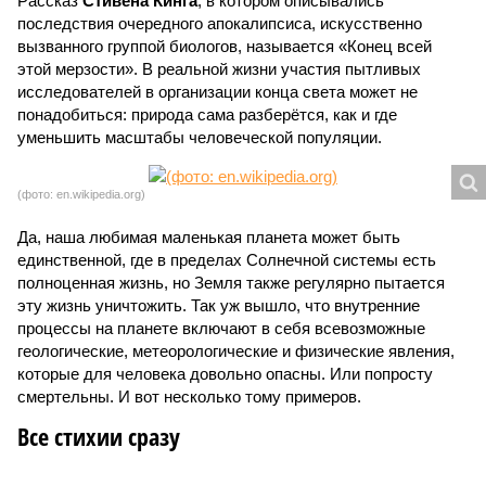
Рассказ
Стивена Кинга
, в котором описывались
последствия очередного апокалипсиса, искусственно
вызванного группой биологов, называется «Конец всей
этой мерзости». В реальной жизни участия пытливых
исследователей в организации конца света может не
понадобиться: природа сама разберётся, как и где
уменьшить масштабы человеческой популяции.
(фото: en.wikipedia.org)
Да, наша любимая маленькая планета может быть
единственной, где в пределах Солнечной системы есть
полноценная жизнь, но Земля также регулярно пытается
эту жизнь уничтожить. Так уж вышло, что внутренние
процессы на планете включают в себя всевозможные
геологические, метеорологические и физические явления,
которые для человека довольно опасны. Или попросту
смертельны. И вот несколько тому примеров.
Все стихии сразу