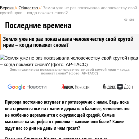
Версия
//
Общество
//
Земля уже не раз показывала человечеству свой
крутой нрав – когда покажет снова?
689
Последние времена
Земля уже не раз показывала человечеству свой крутой
нрав – когда покажет снова?
Земля уже не раз показывала человечеству свой крутой нрав – когда
покажет снова? (фото: АР-ТАСС)
Природа постоянно вступает в противоречие с нами. Ведь пока
она стремится всё на планете держать в балансе, человечество
не особенно церемонится с окружающей средой. Самые
массовые катастрофы в прошлом – какими они были? Какие
ждут нас со дня на день и чем грозят?