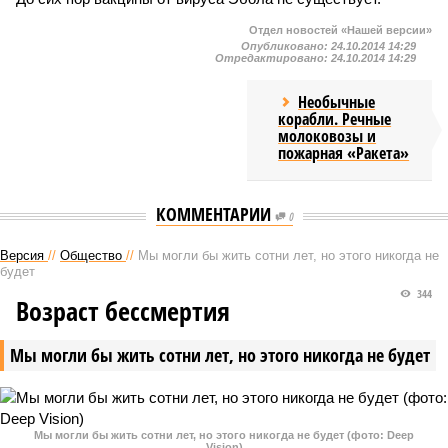
Отдел новостей «Нашей версии»
Опубликовано:
24.10.2014 14:29
Отредактировано:
24.10.2014 14:29
Необычные
корабли. Речные
молоковозы и
пожарная «Ракета»
КОММЕНТАРИИ
0
Версия
//
Общество
//
Мы могли бы жить сотни лет, но этого никогда не
будет
344
Возраст бессмертия
Мы могли бы жить сотни лет, но этого никогда не будет
Мы могли бы жить сотни лет, но этого никогда не будет (фото: Deep
Vision)