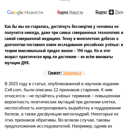
Как бы мы ни старались, достигнуть бессмертия у человека не
получится никогда, даже при самых совершенных технологиях и
самой совершенной медицине. Точку в многолетних дебатах о
долголетии поставило новое исследование российских учёных: в
теории максимальный предел жизни – 194 года. Но и этот
возраст практически вряд ли достижим – во всём виноваты
мутации ДНК.
Сюжет:
Здоровье
В 2023 году в статье, опубликованной в научном издании
Cell.com, были описаны 12 признаков старения. К ним
относятся – не пугайтесь учёных терминов – повышенная
вероятность генетических мутаций при делении клетки,
неспособность контролировать выработку и поддержание
белков, а также дисфункция митохондрий. Некоторые из
этих признаков обратимы. Во всяком случае, таковы
предположения исследователей. Например, одним из