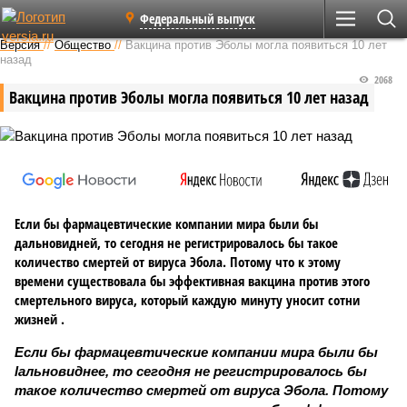
Федеральный выпуск
Версия
//
Общество
//
Вакцина против Эболы могла появиться 10 лет
назад
2068
Вакцина против Эболы могла появиться 10 лет назад
Если бы фармацевтические компании мира были бы
дальновидней, то сегодня не регистрировалось бы такое
количество смертей от вируса Эбола. Потому что к этому
времени существовала бы эффективная вакцина против этого
смертельного вируса, который каждую минуту уносит сотни
жизней .
Если бы фармацевтические компании мира были бы
lальновиднее, то сегодня не регистрировалось бы
такое количество смертей от вируса Эбола. Потому