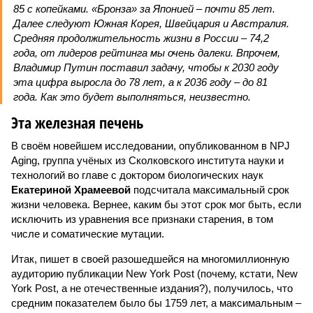
85 с копейками. «Бронза» за Японией – почти 85 лет.
Далее следуют Южная Корея, Швейцария и Австралия.
Средняя продолжительность жизни в России – 74,2
года, от лидеров рейтинга мы очень далеки. Впрочем,
Владимир Путин поставил задачу, чтобы к 2030 году
эта цифра выросла до 78 лет, а к 2036 году – до 81
года. Как это будет выполняться, неизвестно.
Эта железная печень
В своём новейшем исследовании, опубликованном в NPJ
Aging, группа учёных из Сколковского института науки и
технологий во главе с доктором биологических наук
Екатериной Храмеевой
подсчитала максимальный срок
жизни человека. Вернее, каким бы этот срок мог быть, если
исключить из уравнения все признаки старения, в том
числе и соматические мутации.
Итак, пишет в своей разошедшейся на многомиллионную
аудиторию публикации New York Post (почему, кстати, New
York Post, а не отечественные издания?), получилось, что
средним показателем было бы 1759 лет, а максимальным –