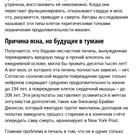
утрачена, восстановить её невозможно. Когда они
перестают функционировать, отказывают сердце и мозг,
что, разумеется, приводит к смерти. Авторы исследования
называют эти типы клеток «критическими точками
ограничения продолжительности жизни».
Причина ясна, но будущее в тумане
Получается, что бедная несчастная печень, вынужденная
переваривать вредную пищу и прочий алкоголь на
ежедневной основе, могла бы прожить десятки тысяч лет!
А вот мозг, от которого эта печень полностью зависит, – нет.
Согласно сколковской модели повреждение одних только
нейронов сокращает среднюю продолжительность жизни
до 194 лет, а повреждение клеток сердечной мышцы – до
208 лет. Эти результаты заставляют усомниться в мечтах
энтузиастов долголетия, таких как биохакер Брайан
Джонсон, который ежегодно тратит миллионы долларов на
попытки замедлить процесс старения и в конечном счёте
опередить саму смерть, иронизируют в New York Post.
Главная проблема и печаль в том, что не в одних только