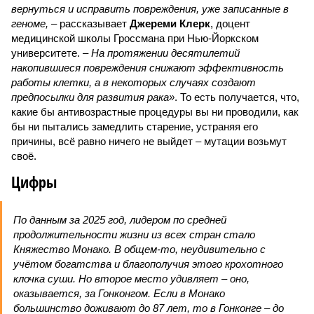
вернуться и исправить повреждения, уже записанные в
геноме,
– рассказывает
Джереми Клерк
, доцент
медицинской школы Гроссмана при Нью-Йоркском
университете.
– На протяжении десятилетий
накопившиеся повреждения снижают эффективность
работы клетки, а в некоторых случаях создают
предпосылки для развития рака»
. То есть получается, что,
какие бы антивозрастные процедуры вы ни проводили, как
бы ни пытались замедлить старение, устраняя его
причины, всё равно ничего не выйдет – мутации возьмут
своё.
Цифры
По данным за 2025 год, лидером по средней
продолжительности жизни из всех стран стало
Княжество Монако. В общем-то, неудивительно с
учётом богатства и благополучия этого крохотного
клочка суши. Но второе место удивляет – оно,
оказывается, за Гонконгом. Если в Монако
большинство доживают до 87 лет, то в Гонконге – до