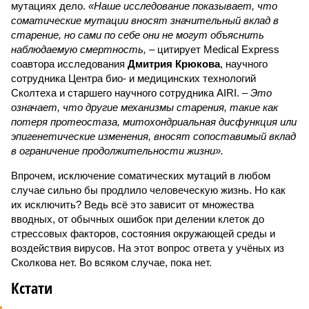
мутациях дело.
«Наше исследование показывает, что
соматические мутации вносят значительный вклад в
старение, но сами по себе они не могут объяснить
наблюдаемую смертность, –
цитирует Medical Express
соавтора исследования
Дмитрия Крюкова
, научного
сотрудника Центра био- и медицинских технологий
Сколтеха и старшего научного сотрудника AIRI. –
Это
означает, что другие механизмы старения, такие как
потеря протеостаза, митохондриальная дисфункция или
эпигенетические изменения, вносят сопоставимый вклад
в ограничение продолжительности жизни».
Впрочем, исключение соматических мутаций в любом
случае сильно бы продлило человеческую жизнь. Но как
их исключить? Ведь всё это зависит от множества
вводных, от обычных ошибок при делении клеток до
стрессовых факторов, состояния окружающей среды и
воздействия вирусов. На этот вопрос ответа у учёных из
Сколкова нет. Во всяком случае, пока нет.
Кстати