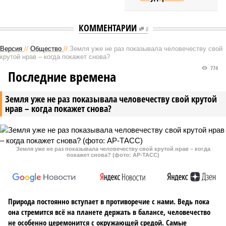
КОММЕНТАРИИ
0
Версия
//
Общество
//
Земля уже не раз показывала человечеству свой
крутой нрав – когда покажет снова?
774
Последние времена
Земля уже не раз показывала человечеству свой крутой
нрав – когда покажет снова?
Земля уже не раз показывала человечеству свой крутой нрав – когда
покажет снова? (фото: АР-ТАСС)
Природа постоянно вступает в противоречие с нами. Ведь пока
она стремится всё на планете держать в балансе, человечество
не особенно церемонится с окружающей средой. Самые