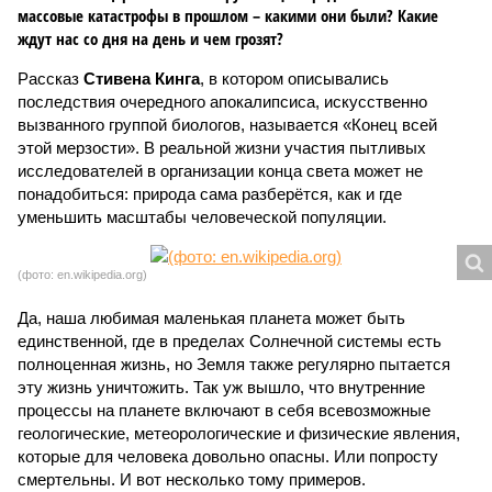
массовые катастрофы в прошлом – какими они были? Какие
ждут нас со дня на день и чем грозят?
Рассказ
Стивена Кинга
, в котором описывались
последствия очередного апокалипсиса, искусственно
вызванного группой биологов, называется «Конец всей
этой мерзости». В реальной жизни участия пытливых
исследователей в организации конца света может не
понадобиться: природа сама разберётся, как и где
уменьшить масштабы человеческой популяции.
(фото: en.wikipedia.org)
Да, наша любимая маленькая планета может быть
единственной, где в пределах Солнечной системы есть
полноценная жизнь, но Земля также регулярно пытается
эту жизнь уничтожить. Так уж вышло, что внутренние
процессы на планете включают в себя всевозможные
геологические, метеорологические и физические явления,
которые для человека довольно опасны. Или попросту
смертельны. И вот несколько тому примеров.