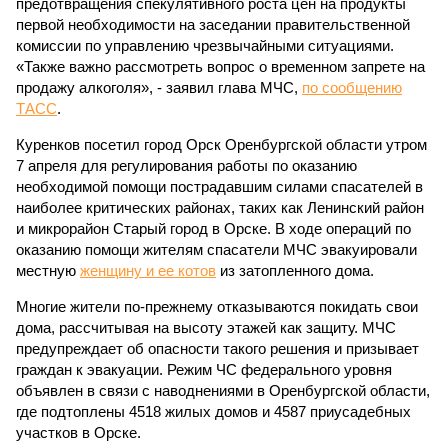
предотвращения спекулятивного роста цен на продукты
первой необходимости на заседании правительственной
комиссии по управлению чрезвычайными ситуациями.
«Также важно рассмотреть вопрос о временном запрете на
продажу алкоголя», - заявил глава МЧС,
по сообщению
ТАСС
.
Куренков посетил город Орск Оренбургской области утром
7 апреля для регулирования работы по оказанию
необходимой помощи пострадавшим силами спасателей в
наиболее критических районах, таких как Ленинский район
и микрорайон Старый город в Орске. В ходе операций по
оказанию помощи жителям спасатели МЧС эвакуировали
местную
женщину и ее котов
из затопленного дома.
Многие жители по-прежнему отказываются покидать свои
дома, рассчитывая на высоту этажей как защиту. МЧС
предупреждает об опасности такого решения и призывает
граждан к эвакуации. Режим ЧС федерального уровня
объявлен в связи с наводнениями в Оренбургской области,
где подтоплены 4518 жилых домов и 4587 приусадебных
участков в Орске.