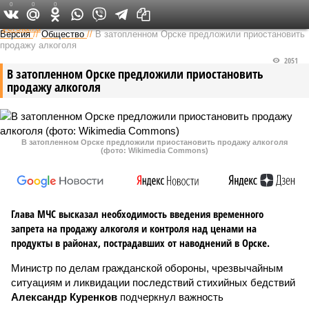
0
0
0
Федеральный выпуск
Версия
//
Общество
//
В затопленном Орске предложили приостановить
продажу алкоголя
2051
В затопленном Орске предложили приостановить
продажу алкоголя
В затопленном Орске предложили приостановить продажу алкоголя
(фото: Wikimedia Commons)
Глава МЧС высказал необходимость введения временного
запрета на продажу алкоголя и контроля над ценами на
продукты в районах, пострадавших от наводнений в Орске.
Министр по делам гражданской обороны, чрезвычайным
ситуациям и ликвидации последствий стихийных бедствий
Александр Куренков
подчеркнул важность