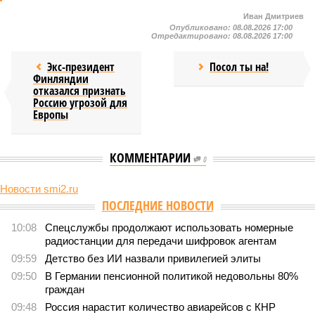
Иван Дмитриев
Опубликовано:
08.08.2026 17:00
Отредактировано:
08.08.2026 17:00
Экс-президент
Посол ты на!
Финляндии
отказался признать
Россию угрозой для
Европы
КОММЕНТАРИИ
0
Новости smi2.ru
ПОСЛЕДНИЕ НОВОСТИ
10:08
Спецслужбы продолжают использовать номерные
радиостанции для передачи шифровок агентам
09:59
Детство без ИИ назвали привилегией элиты
09:50
В Германии пенсионной политикой недовольны 80%
граждан
09:48
Россия нарастит количество авиарейсов с КНР