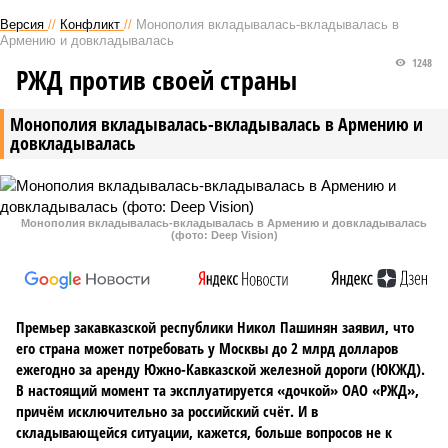
Версия
//
Конфликт
//
Монополия вкладывалась-вкладывалась в
Армению и довкладывалась
1248
РЖД против своей страны
Монополия вкладывалась-вкладывалась в Армению и
довкладывалась
Монополия вкладывалась-вкладывалась в Армению и довкладывалась
(фото: Deep Vision)
Премьер закавказской республики Никол Пашинян заявил, что
его страна может потребовать у Москвы до 2 млрд долларов
ежегодно за аренду Южно-Кавказской железной дороги (ЮКЖД).
В настоящий момент та эксплуатируется «дочкой» ОАО «РЖД»,
причём исключительно за российский счёт. И в
складывающейся ситуации, кажется, больше вопросов не к