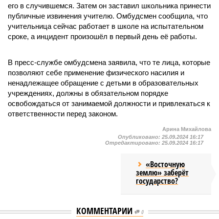
его в случившемся. Затем он заставил школьника принести
публичные извинения учителю. Омбудсмен сообщила, что
учительница сейчас работает в школе на испытательном
сроке, а инцидент произошёл в первый день её работы.
В пресс-службе омбудсмена заявила, что те лица, которые
позволяют себе применение физического насилия и
ненадлежащее обращение с детьми в образовательных
учреждениях, должны в обязательном порядке
освобождаться от занимаемой должности и привлекаться к
ответственности перед законом.
Арина Михайлова
Опубликовано:
25.09.2024 16:17
Отредактировано:
25.09.2024 16:17
«Восточную
землю» заберёт
государство?
КОММЕНТАРИИ
0