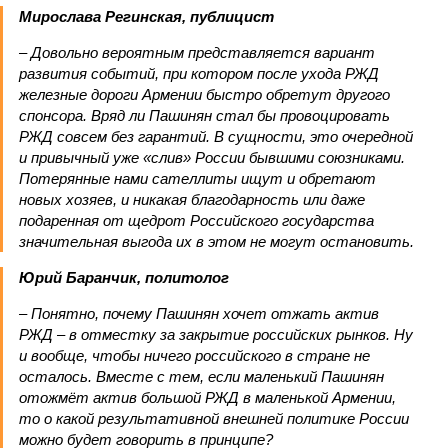
Мирослава Регинская, публицист
– Довольно вероятным представляется вариант
развития событий, при котором после ухода РЖД
железные дороги Армении быстро обретут другого
спонсора. Вряд ли Пашинян стал бы провоцировать
РЖД совсем без гарантий. В сущности, это очередной
и привычный уже «слив» России бывшими союзниками.
Потерянные нами сателлиты ищут и обретают
новых хозяев, и никакая благодарность или даже
подаренная от щедрот Российского государства
значительная выгода их в этом не могут остановить.
Юрий Баранчик, политолог
– Понятно, почему Пашинян хочет отжать актив
РЖД – в отместку за закрытие российских рынков. Ну
и вообще, чтобы ничего российского в стране не
осталось. Вместе с тем, если маленький Пашинян
отожмёт актив большой РЖД в маленькой Армении,
то о какой результативной внешней политике России
можно будет говорить в принципе?