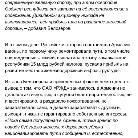
современную железную дорогу, при этом освободив
бюджет республики от затрат на её восстановление и
содержание. Дивиденды акционеру никогда не
выплачивались, вся прибыль шла на развитие железной
дороги»
, – добавил Белозёров.
И в самом деле. Российская сторона поставляла Армении
вагоны, по первому чиху ремонтировала пути, в том числе
повреждённые стихией, выплатила в казну закавказской
республики 15 млрд рублей налогов, пускала прибыль на
развитие местной железнодорожной инфраструктуры.
Из слов Белозёрова и приведённых фактов легко сделать
вывод о том, что ОАО «РЖД» занималось в Армении не
деловой активностью, а сугубой благотворительностью, не
инвестировало, а раздавало пожертвования, не
зарабатывало само, а давало зарабатывать другим и,
выходит, никак не гарантировало собственные интересы.
«Пока самая популярная в Армении точка зрения по
поводу будущего железных дорог рес­публики –
национализировать пути сообщения и, естественно,