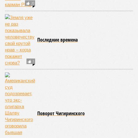
20
Последние времена
1
Поворот Чигиринского