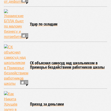
1
Удар по складам
2
СК объяснил самосуд над школьником в
Приморье бездействием работников школы
93
Приход за деньгами