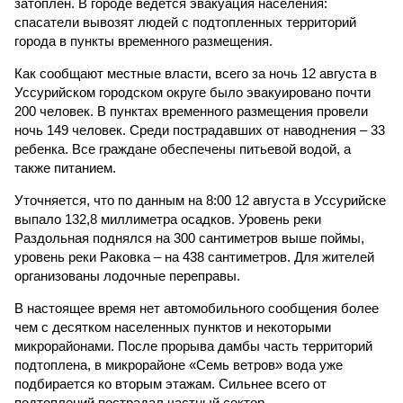
затоплен. В городе ведется эвакуация населения:
спасатели вывозят людей с подтопленных территорий
города в пункты временного размещения.
Как сообщают местные власти, всего за ночь 12 августа в
Уссурийском городском округе было эвакуировано почти
200 человек. В пунктах временного размещения провели
ночь 149 человек. Среди пострадавших от наводнения – 33
ребенка. Все граждане обеспечены питьевой водой, а
также питанием.
Уточняется, что по данным на 8:00 12 августа в Уссурийске
выпало 132,8 миллиметра осадков. Уровень реки
Раздольная поднялся на 300 сантиметров выше поймы,
уровень реки Раковка – на 438 сантиметров. Для жителей
организованы лодочные переправы.
В настоящее время нет автомобильного сообщения более
чем с десятком населенных пунктов и некоторыми
микрорайонами. После прорыва дамбы часть территорий
подтоплена, в микрорайоне «Семь ветров» вода уже
подбирается ко вторым этажам. Сильнее всего от
подтоплений пострадал частный сектор.