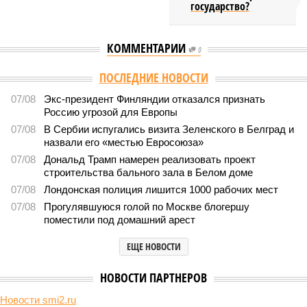
государство?
КОММЕНТАРИИ
0
ПОСЛЕДНИЕ НОВОСТИ
07/08
Экс-президент Финляндии отказался признать
Россию угрозой для Европы
07/08
В Сербии испугались визита Зеленского в Белград и
назвали его «местью Евросоюза»
07/08
Дональд Трамп намерен реализовать проект
строительства бального зала в Белом доме
07/08
Лондонская полиция лишится 1000 рабочих мест
07/08
Прогулявшуюся голой по Москве блогершу
поместили под домашний арест
ЕЩЕ НОВОСТИ
НОВОСТИ ПАРТНЕРОВ
Новости smi2.ru