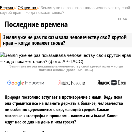
Версия
//
Общество
//
Земля уже не раз показывала человечеству свой
крутой нрав – когда покажет снова?
142
Последние времена
Земля уже не раз показывала человечеству свой крутой
нрав – когда покажет снова?
Земля уже не раз показывала человечеству свой крутой нрав – когда
покажет снова? (фото: АР-ТАСС)
Природа постоянно вступает в противоречие с нами. Ведь пока
она стремится всё на планете держать в балансе, человечество
не особенно церемонится с окружающей средой. Самые
массовые катастрофы в прошлом – какими они были? Какие
ждут нас со дня на день и чем грозят?