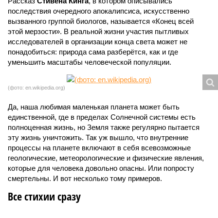
Рассказ
Стивена Кинга
, в котором описывались
последствия очередного апокалипсиса, искусственно
вызванного группой биологов, называется «Конец всей
этой мерзости». В реальной жизни участия пытливых
исследователей в организации конца света может не
понадобиться: природа сама разберётся, как и где
уменьшить масштабы человеческой популяции.
(фото: en.wikipedia.org)
Да, наша любимая маленькая планета может быть
единственной, где в пределах Солнечной системы есть
полноценная жизнь, но Земля также регулярно пытается
эту жизнь уничтожить. Так уж вышло, что внутренние
процессы на планете включают в себя всевозможные
геологические, метеорологические и физические явления,
которые для человека довольно опасны. Или попросту
смертельны. И вот несколько тому примеров.
Все стихии сразу