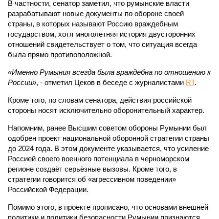
В частности, сенатор заметил, что румынские власти
разрабатывают новые документы по обороне своей
страны, в которых называют Россию враждебным
государством, хотя многолетняя история двусторонних
отношений свидетельствует о том, что ситуация всегда
была прямо противоположной.
«Именно Румыния всегда была враждебна по отношению к
России»
, - отметил Цеков в беседе с журналистами
RT
.
Кроме того, по словам сенатора, действия российской
стороны носят исключительно оборонительный характер.
Напомним, ранее Высшим советом обороны Румынии был
одобрен проект национальной оборонной стратегии страны
до 2024 года. В этом документе указывается, что усиление
Россией своего военного потенциала в черноморском
регионе создаёт серьёзные вызовы. Кроме того, в
стратегии говорится об «агрессивном поведении»
Российской Федерации.
Помимо этого, в проекте прописано, что основами внешней
политики и политики безопасности Румынии признаются