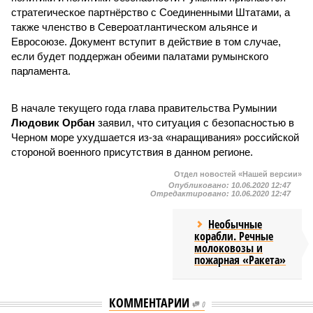
стратегическое партнёрство с Соединенными Штатами, а
также членство в Североатлантическом альянсе и
Евросоюзе. Документ вступит в действие в том случае,
если будет поддержан обеими палатами румынского
парламента.
В начале текущего года глава правительства Румынии
Людовик Орбан
заявил, что ситуация с безопасностью в
Черном море ухудшается из-за «наращивания» российской
стороной военного присутствия в данном регионе.
Отдел новостей «Нашей версии»
Опубликовано:
10.06.2020 12:47
Отредактировано:
10.06.2020 12:47
Необычные
корабли. Речные
молоковозы и
пожарная «Ракета»
КОММЕНТАРИИ
0