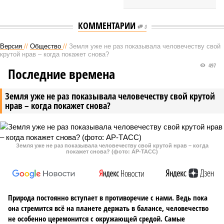
КОММЕНТАРИИ
0
Версия
//
Общество
//
Земля уже не раз показывала человечеству свой
крутой нрав – когда покажет снова?
497
Последние времена
Земля уже не раз показывала человечеству свой крутой
нрав – когда покажет снова?
Земля уже не раз показывала человечеству свой крутой нрав – когда
покажет снова? (фото: АР-ТАСС)
Природа постоянно вступает в противоречие с нами. Ведь пока
она стремится всё на планете держать в балансе, человечество
не особенно церемонится с окружающей средой. Самые