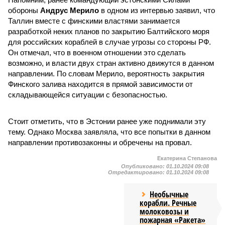
обороны
Андрус Мерило
в одном из интервью заявил, что
Таллин вместе с финскими властями занимается
разработкой неких планов по закрытию Балтийского моря
для российских кораблей в случае угрозы со стороны РФ.
Он отмечал, что в военном отношении это сделать
возможно, и власти двух стран активно движутся в данном
направлении. По словам Мерило, вероятность закрытия
Финского залива находится в прямой зависимости от
складывающейся ситуации с безопасностью.
Стоит отметить, что в Эстонии ранее уже поднимали эту
тему. Однако Москва заявляла, что все попытки в данном
направлении противозаконны и обречены на провал.
Екатерина Степанова
Опубликовано:
01.10.2024 09:08
Отредактировано:
01.10.2024 09:08
Необычные
корабли. Речные
молоковозы и
пожарная «Ракета»