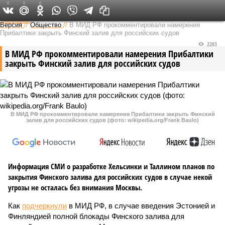
0
0
0
Федеральный выпуск
Версия
//
Общество
//
В МИД РФ прокомментировали намерения
Прибалтики закрыть Финский залив для российских судов
2203
В МИД РФ прокомментировали намерения Прибалтики
закрыть Финский залив для российских судов
В МИД РФ прокомментировали намерения Прибалтики закрыть Финский
залив для российских судов (фото: wikipedia.org/Frank Baulo)
Информация СМИ о разработке Хельсинки и Таллином планов по
закрытия Финского залива для российских судов в случае некой
угрозы не осталась без внимания Москвы.
Как
подчеркнули
в МИД РФ, в случае введения Эстонией и
Финляндией полной блокады Финского залива для