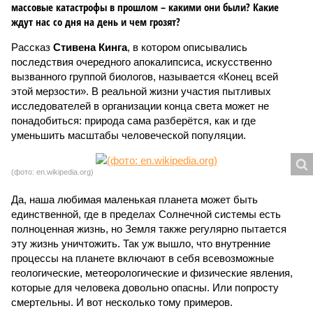
массовые катастрофы в прошлом – какими они были? Какие
ждут нас со дня на день и чем грозят?
Рассказ
Стивена Кинга
, в котором описывались
последствия очередного апокалипсиса, искусственно
вызванного группой биологов, называется «Конец всей
этой мерзости». В реальной жизни участия пытливых
исследователей в организации конца света может не
понадобиться: природа сама разберётся, как и где
уменьшить масштабы человеческой популяции.
(фото: en.wikipedia.org)
Да, наша любимая маленькая планета может быть
единственной, где в пределах Солнечной системы есть
полноценная жизнь, но Земля также регулярно пытается
эту жизнь уничтожить. Так уж вышло, что внутренние
процессы на планете включают в себя всевозможные
геологические, метеорологические и физические явления,
которые для человека довольно опасны. Или попросту
смертельны. И вот несколько тому примеров.