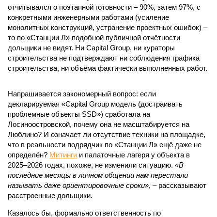
отчитывался о поэтапной готовности – 90%, затем 97%, с
конкретными инженерными работами (усиление
монолитных конструкций, устранение проектных ошибок) –
то по «Станции Л» подобной публичной отчётности
дольщики не видят. Ни Capital Group, ни кураторы
строительства не подтверждают ни соблюдения графика
строительства, ни объёма фактически выполненных работ.
Напрашивается закономерный вопрос: если
декларируемая «Capital Group модель (достраивать
проблемные объекты SSD») сработала на
Лосиноостровской, почему она не масштабируется на
Люблино? И означает ли отсутствие техники на площадке,
что в реальности подрядчик по «Станции Л» ещё даже не
определён?
Митинги
и палаточные лагеря у объекта в
2025–2026 годах, похоже, не изменили ситуацию.
«В
последние месяцы в личном общении нам перестали
называть даже ориентировочные сроки»
, – рассказывают
расстроенные дольщики.
Казалось бы, формально ответственность по