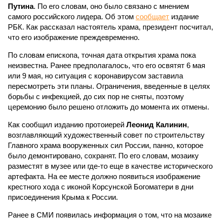
Путина
. По его словам, оно было связано с мнением
самого российского лидера. Об этом
сообщает
издание
РБК. Как рассказал настоятель храма, президент посчитал,
что его изображение преждевременно.
По словам епископа, точная дата открытия храма пока
неизвестна. Ранее предполагалось, что его освятят 6 мая
или 9 мая, но ситуация с коронавирусом заставила
пересмотреть эти планы. Ограничения, введенные в целях
борьбы с инфекцией, до сих пор не сняты, поэтому
церемонию было решено отложить до момента их отмены.
Как сообщил изданию протоиерей
Леонид Калинин
,
возглавляющий художественный совет по строительству
Главного храма вооруженных сил России, панно, которое
было демонтировано, сохранят. По его словам, мозаику
разместят в музее или где-то еще в качестве исторического
артефакта. На ее месте должно появиться изображение
крестного хода с иконой Корсунской Богоматери в дни
присоединения Крыма к России.
Ранее в СМИ появилась информация о том, что на мозаике