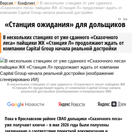
Версия
//
Конфликт
//
В нескольких станциях от уже сданного
«Сказочного леса» пайщики ЖК «Станция Л» продолжают ждать от
компании Capital Group начала реальной достройки
364
«Станция ожидания» для дольщиков
В нескольких станциях от уже сданного «Сказочного
леса» пайщики ЖК «Станция Л» продолжают ждать от
компании Capital Group начала реальной достройки
В нескольких станциях от уже сданного «Сказочного леса» пайщики ЖК
«Станция Л» продолжают ждать от компании Capital Group начала
реальной достройки (изображение сгенерировано ИИ)
Пока в Ярославском районе СВАО дольщики «Сказочного леса»
уже получают ключи – в мае 2026 года были получены
заключение о соответствии проектной документации и