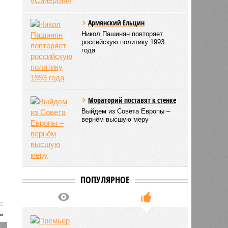
Армянский Ельцин
Никол Пашинян повторяет
российскую политику 1993
года
Мораторий поставят к стенке
Выйдем из Совета Европы –
вернём высшую меру
ПОПУЛЯРНОЕ
5