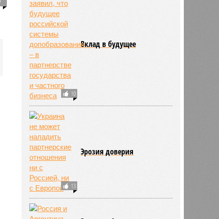
Вклад в будущее
10
Эрозия доверия
13