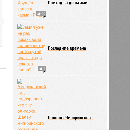
Приход за деньгами
20
Последние времена
1
735
Поворот Чигиринского