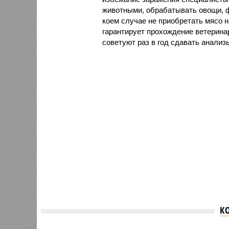
животными, обрабатывать овощи, ф
коем случае не приобретать мясо н
гарантирует прохождение ветерина
советуют раз в год сдавать анализы
К