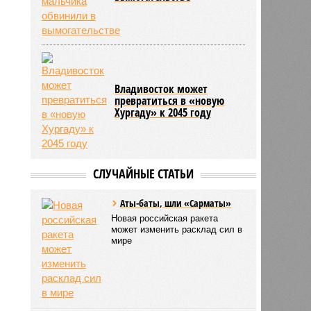
Владивосток может
превратиться в «новую
Хургаду» к 2045 году
СЛУЧАЙНЫЕ СТАТЬИ
Аты-баты, шли «Сарматы»
Новая российская ракета
может изменить расклад сил в
мире