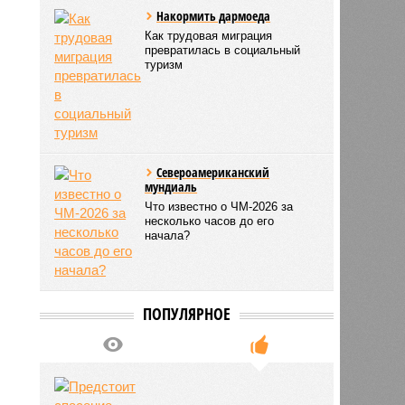
Накормить дармоеда
Как трудовая миграция
превратилась в социальный
туризм
Североамериканский
мундиаль
Что известно о ЧМ-2026 за
несколько часов до его
начала?
ПОПУЛЯРНОЕ