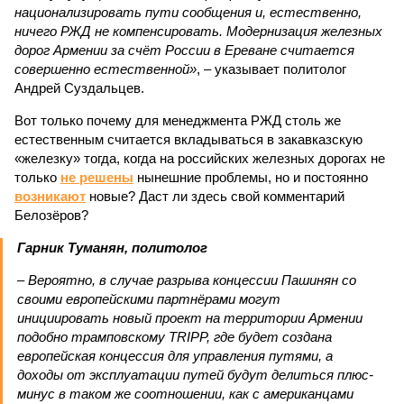
национализировать пути сообщения и, естественно,
ничего РЖД не компенсировать. Модернизация железных
дорог Армении за счёт России в Ереване считается
совершенно естественной»
, – указывает политолог
Андрей Суздальцев.
Вот только почему для менеджмента РЖД столь же
естественным считается вкладываться в закавказскую
«железку» тогда, когда на российских железных дорогах не
только
не решены
нынешние проблемы, но и постоянно
возникают
новые? Даст ли здесь свой комментарий
Белозёров?
Гарник Туманян, политолог
– Вероятно, в случае разрыва концессии Пашинян со
своими европейскими партнёрами могут
инициировать новый проект на территории Армении
подобно трамповскому TRIPP, где будет создана
европейская концессия для управления путями, а
доходы от эксплуатации путей будут делиться плюс-
минус в таком же соотношении, как с американцами