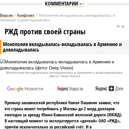
КОММЕНТАРИИ
0
Версия
//
Конфликт
//
Монополия вкладывалась-вкладывалась в
Армению и довкладывалась
85
РЖД против своей страны
Монополия вкладывалась-вкладывалась в Армению и
довкладывалась
Монополия вкладывалась-вкладывалась в Армению и довкладывалась
(фото: Deep Vision)
Премьер закавказской республики Никол Пашинян заявил, что
его страна может потребовать у Москвы до 2 млрд долларов
ежегодно за аренду Южно-Кавказской железной дороги (ЮКЖД).
В настоящий момент та эксплуатируется «дочкой» ОАО «РЖД»,
причём исключительно за российский счёт. И в