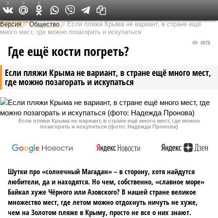
0
0
0
Федеральный выпуск
Версия
//
Общество
//
Если пляжи Крыма не вариант, в стране ещё
много мест, где можно позагорать и искупаться
4978
Где ещё кости погреть?
Если пляжи Крыма не вариант, в стране ещё много мест,
где можно позагорать и искупаться
Если пляжи Крыма не вариант, в стране ещё много мест, где можно
позагорать и искупаться (фото: Надежда Пронова)
Шутки про «солнечный Магадан» – в сторону, хотя найдутся
любители, да и находятся. Но чем, собственно, «славное море»
Байкал хуже Чёрного или Азовского? В нашей стране великое
множество мест, где летом можно отдохнуть ничуть не хуже,
чем на Золотом пляже в Крыму, просто не все о них знают.