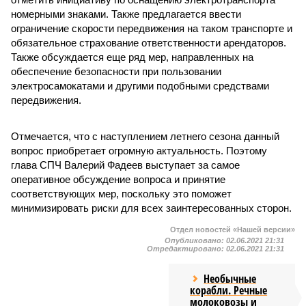
номерными знаками. Также предлагается ввести
ограничение скорости передвижения на таком транспорте и
обязательное страхование ответственности арендаторов.
Также обсуждается еще ряд мер, направленных на
обеспечение безопасности при пользовании
электросамокатами и другими подобными средствами
передвижения.
Отмечается, что с наступлением летнего сезона данный
вопрос приобретает огромную актуальность. Поэтому
глава СПЧ Валерий Фадеев выступает за самое
оперативное обсуждение вопроса и принятие
соответствующих мер, поскольку это поможет
минимизировать риски для всех заинтересованных сторон.
Отдел новостей «Нашей версии»
Опубликовано:
02.06.2021 21:31
Отредактировано:
02.06.2021 21:31
Необычные
корабли. Речные
молоковозы и