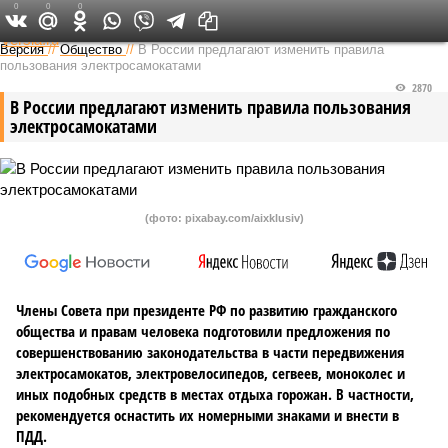
0
0
0
Федеральный выпуск
Версия
//
Общество
//
В России предлагают изменить правила
пользования электросамокатами
2870
В России предлагают изменить правила пользования
электросамокатами
(фото: pixabay.com/aixklusiv)
Члены Совета при президенте РФ по развитию гражданского
общества и правам человека подготовили предложения по
совершенствованию законодательства в части передвижения
электросамокатов, электровелосипедов, сегвеев, моноколес и
иных подобных средств в местах отдыха горожан. В частности,
рекомендуется оснастить их номерными знаками и внести в
ПДД.