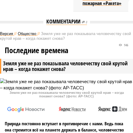
пожарная «Ракета»
КОММЕНТАРИИ
0
Версия
//
Общество
//
Земля уже не раз показывала человечеству свой
крутой нрав – когда покажет снова?
146
Последние времена
Земля уже не раз показывала человечеству свой крутой
нрав – когда покажет снова?
Земля уже не раз показывала человечеству свой крутой нрав – когда
покажет снова? (фото: АР-ТАСС)
Природа постоянно вступает в противоречие с нами. Ведь пока
она стремится всё на планете держать в балансе, человечество