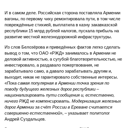
И в самом деле. Российская сторона поставляла Армении
вагоны, по первому чиху ремонтировала пути, в том числе
повреждённые стихией, выплатила в казну закавказской
республики 15 млрд рублей налогов, пускала прибыль на
развитие местной железнодорожной инфраструктуры.
Из слов Белозёрова и приведённых фактов легко сделать
вывод о том, что ОАО «РЖД» занималось в Армении не
деловой активностью, а сугубой благотворительностью, не
инвестировало, а раздавало пожертвования, не
зарабатывало само, а давало зарабатывать другим и,
выходит, никак не гарантировало собственные интересы.
«Пока самая популярная в Армении точка зрения по
поводу будущего железных дорог рес­публики –
национализировать пути сообщения и, естественно,
ничего РЖД не компенсировать. Модернизация железных
дорог Армении за счёт России в Ереване считается
совершенно естественной»
, – указывает политолог
Андрей Суздальцев.