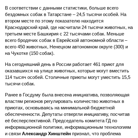
В соответствии с данными статистики, больше всего
бездомных собак в Татарстане – 24,5 тысячи особей. На
втором месте по этому показателю находится
Краснодарский край, где насчитали 24 тысячи животных, на
третьем месте Башкирия с 22 тысячами собак. Меньше
всего бродячих собак в Еврейской автономной области –
всего 450 животных, Ненецком автономном округе (300) и
на Чукотке (150 собак).
На сегодняшний день в России работает 461 приют для
оказавшихся на улице животных, которые могут вместить
114 тысяч особей. Столичные приюты могут уместить 15,5
тысячи собак.
Ранее в Госдуму была внесена инициатива, позволяющая
властям регионов регулировать количество животных в
приютах, основываясь на минимальной бюджетной
обеспеченности. Депутаты отвергли инициативу, посчитав
её бесперспективной. Председатель комитета ГД по
информационной политике, информационным технологиям
и связи
Александр Хинштейн
признал, что проблема