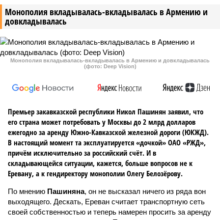
Монополия вкладывалась-вкладывалась в Армению и
довкладывалась
Монополия вкладывалась-вкладывалась в Армению и довкладывалась
(фото: Deep Vision)
Премьер закавказской республики Никол Пашинян заявил, что
его страна может потребовать у Москвы до 2 млрд долларов
ежегодно за аренду Южно-Кавказской железной дороги (ЮКЖД).
В настоящий момент та эксплуатируется «дочкой» ОАО «РЖД»,
причём исключительно за российский счёт. И в
складывающейся ситуации, кажется, больше вопросов не к
Еревану, а к гендиректору монополии Олегу Белозёрову.
По мнению
Пашиняна
, он не высказал ничего из ряда вон
выходящего. Дескать, Ереван считает транспортную сеть
своей собственностью и теперь намерен просить за аренду