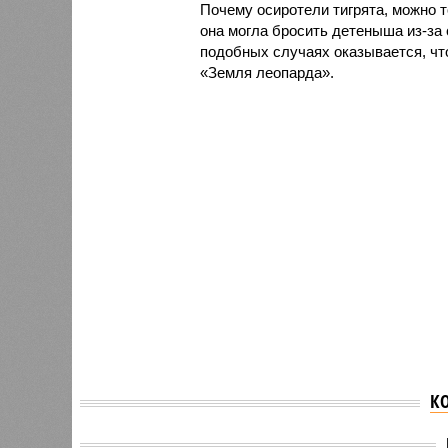
Почему осиротели тигрята, можно т
она могла бросить детеныша из-за 
подобных случаях оказывается, чт
«Земля леопарда».
К
Наводнение в Приморье