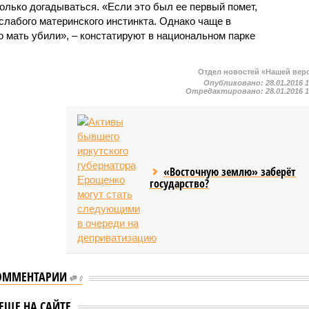
олько догадываться. «Если это был ее первый помет,
слабого материнского инстинкта. Однако чаще в
о мать убили», – констатируют в национальном парке
Отдел новостей «Нашей вер
Опубликовано:
28.01.2016 
Отредактировано:
28.01.2016 
«Восточную землю» заберёт
государство?
ОММЕНТАРИИ
0
Результаты выборов в
ЕЩЕ НА САЙТЕ