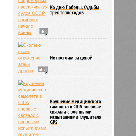
Ко дню Победы. Судьбы
трёх теплоходов
6
Не постоим за ценой
31
Крушение медицинского
самолета в США впервые
связали с военными
испытаниями глушителя
GPS