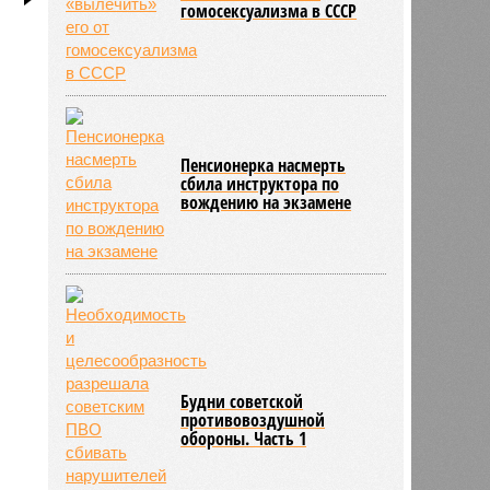
гомосексуализма в СССР
е
294
Пенсионерка насмерть
сбила инструктора по
вождению на экзамене
Будни советской
противовоздушной
обороны. Часть 1