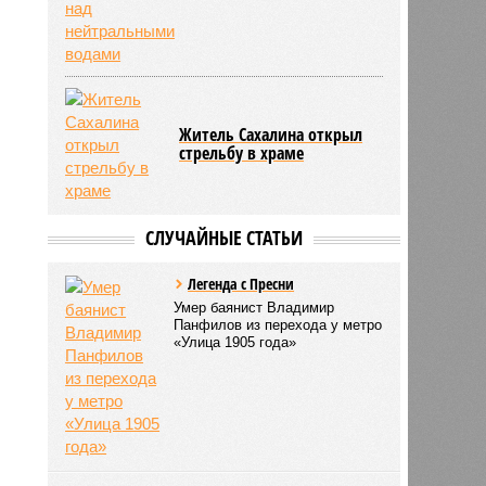
Житель Сахалина открыл
стрельбу в храме
СЛУЧАЙНЫЕ СТАТЬИ
Легенда с Пресни
Умер баянист Владимир
Панфилов из перехода у метро
«Улица 1905 года»