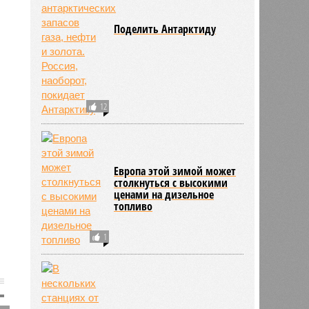
Поделить Антарктиду
12
Европа этой зимой может
столкнуться с высокими
ценами на дизельное
топливо
1