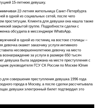
туцией 15-летнюю девушку.
иимчивая 22-летняя жительница Санкт-Петербурга
ей в одной из социальных сетей, после чего
ем проституции. Клиента для девушки она нашла также
некоей закрытой группе. Подробности сделки с
женка обсудила в мессенджере WhatsApp.
мужчиной в одной из гостиниц на востоке столицы –
яя девочка окажет заказчику услуги интимного
оставила несовершеннолетнюю девочку на место
ка вознаграждение за услуги в размере 650 тысяч
нег девушка была задержана на месте преступления с
щник руководителя ГСУ СК России по Москве Юлия
о для совершения преступления девушка 1996 года
одного города в Москву, а после сделки рассчитывала
вещах девушки электронный билет подтвердил это