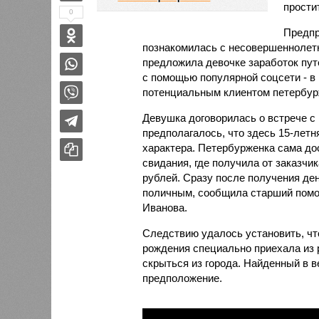
прости
0
Предпр
познакомилась с несовершеннолетн
предложила девочке заработок пут
с помощью популярной соцсети - в 
потенциальным клиентом петербур
Девушка договорилась о встрече с 
предполагалось, что здесь 15-летн
характера. Петербурженка сама д
свидания, где получила от заказчи
рублей. Сразу после получения де
поличным, сообщила старший помо
Иванова.
Следствию удалось установить, чт
рождения специально приехала из р
скрыться из города. Найденный в 
предположение.