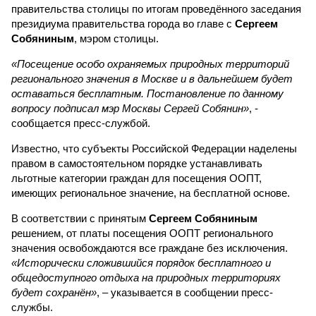
правительства столицы по итогам проведённого заседания
президиума правительства города во главе с
Сергеем
Собяниным
, мэром столицы.
«Посещение особо охраняемых природных территорий
регионального значения в Москве и в дальнейшем будет
оставаться бесплатным. Постановление по данному
вопросу подписал мэр Москвы Сергей Собянин»
, -
сообщается пресс-службой.
Известно, что субъекты Российской Федерации наделены
правом в самостоятельном порядке устанавливать
льготные категории граждан для посещения ООПТ,
имеющих региональное значение, на бесплатной основе.
В соответствии с принятым
Сергеем Собяниным
решением, от платы посещения ООПТ регионального
значения освобождаются все граждане без исключения.
«Исторически сложившийся порядок бесплатного и
общедоступного отдыха на природных территориях
будет сохранён»
, – указывается в сообщении пресс-
службы.