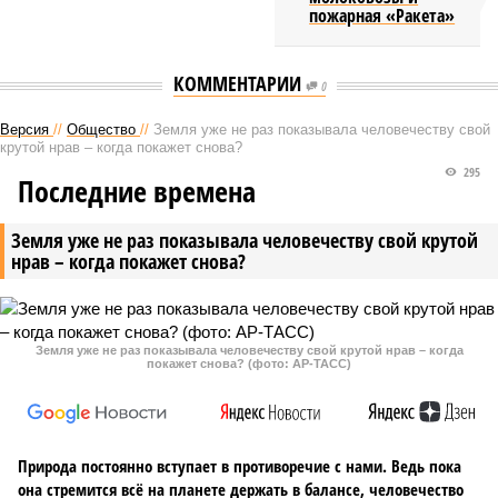
пожарная «Ракета»
КОММЕНТАРИИ
0
Версия
//
Общество
//
Земля уже не раз показывала человечеству свой
крутой нрав – когда покажет снова?
295
Последние времена
Земля уже не раз показывала человечеству свой крутой
нрав – когда покажет снова?
Земля уже не раз показывала человечеству свой крутой нрав – когда
покажет снова? (фото: АР-ТАСС)
Природа постоянно вступает в противоречие с нами. Ведь пока
она стремится всё на планете держать в балансе, человечество