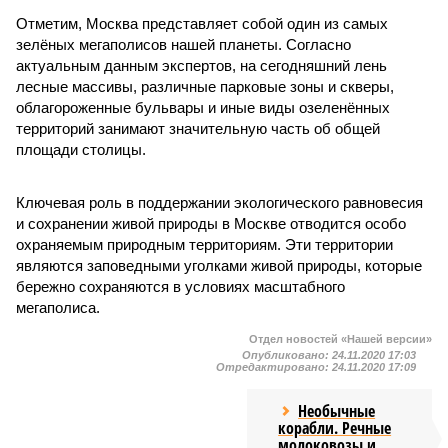
Отметим, Москва представляет собой один из самых
зелёных мегаполисов нашей планеты. Согласно
актуальным данным экспертов, на сегодняшний лень
лесные массивы, различные парковые зоны и скверы,
облагороженные бульвары и иные виды озеленённых
территорий занимают значительную часть об общей
площади столицы.
Ключевая роль в поддержании экологического равновесия
и сохранении живой природы в Москве отводится особо
охраняемым природным территориям. Эти территории
являются заповедными уголками живой природы, которые
бережно сохраняются в условиях масштабного
мегаполиса.
Отдел новостей «Нашей версии»
Опубликовано:
24.11.2020 17:03
Отредактировано:
24.11.2020 17:09
Необычные
корабли. Речные
молоковозы и