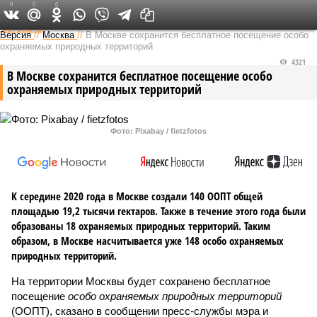
0
0
0
Федеральный выпуск
Версия
//
Москва
//
В Москве сохранится бесплатное посещение особо
охраняемых природных территорий
4321
В Москве сохранится бесплатное посещение особо
охраняемых природных территорий
Фото: Pixabay / fietzfotos
К середине 2020 года в Москве создали 140 ООПТ общей
площадью 19,2 тысячи гектаров. Также в течение этого года были
образованы 18 охраняемых природных территорий. Таким
образом, в Москве насчитывается уже 148 особо охраняемых
природных территорий.
На территории Москвы будет сохранено бесплатное
посещение
особо охраняемых природных территорий
(ООПТ), сказано в сообщении пресс-службы мэра и