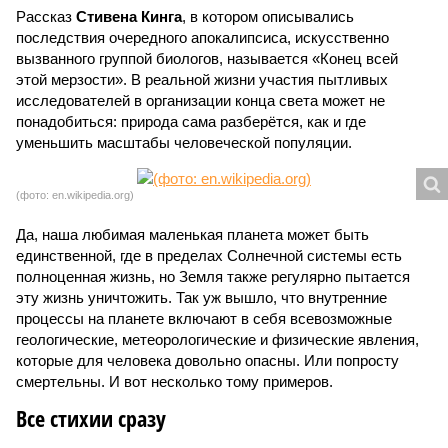
Рассказ
Стивена Кинга
, в котором описывались
последствия очередного апокалипсиса, искусственно
вызванного группой биологов, называется «Конец всей
этой мерзости». В реальной жизни участия пытливых
исследователей в организации конца света может не
понадобиться: природа сама разберётся, как и где
уменьшить масштабы человеческой популяции.
(фото: en.wikipedia.org)
Да, наша любимая маленькая планета может быть
единственной, где в пределах Солнечной системы есть
полноценная жизнь, но Земля также регулярно пытается
эту жизнь уничтожить. Так уж вышло, что внутренние
процессы на планете включают в себя всевозможные
геологические, метеорологические и физические явления,
которые для человека довольно опасны. Или попросту
смертельны. И вот несколько тому примеров.
Все стихии сразу