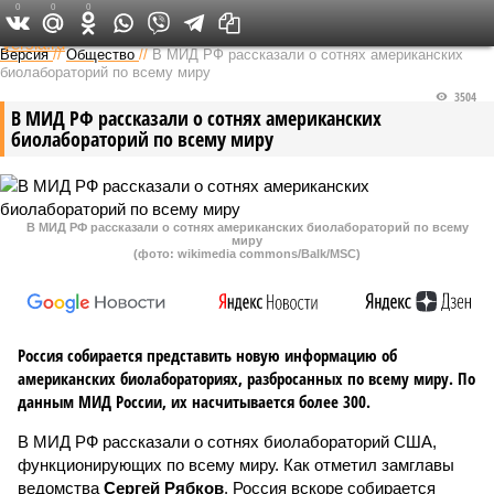
0
0
0
Федеральный выпуск
Версия
//
Общество
//
В МИД РФ рассказали о сотнях американских
биолабораторий по всему миру
3504
В МИД РФ рассказали о сотнях американских
биолабораторий по всему миру
В МИД РФ рассказали о сотнях американских биолабораторий по всему
миру
(фото: wikimedia commons/Balk/MSC)
Россия собирается представить новую информацию об
американских биолабораториях, разбросанных по всему миру. По
данным МИД России, их насчитывается более 300.
В МИД РФ рассказали о сотнях биолабораторий США,
функционирующих по всему миру. Как отметил замглавы
ведомства
Сергей Рябков
, Россия вскоре собирается