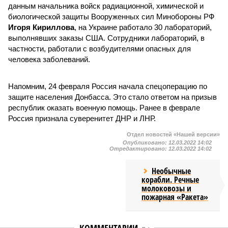
данным начальника войск радиационной, химической и
биологической защиты Вооруженных сил Минобороны РФ
Игоря Кириллова
, на Украине работало 30 лабораторий,
выполнявших заказы США. Сотрудники лабораторий, в
частности, работали с возбудителями опасных для
человека заболеваний.
Напомним, 24 февраля Россия начала спецоперацию по
защите населения Донбасса. Это стало ответом на призыв
республик оказать военную помощь. Ранее в феврале
Россия признала суверенитет ДНР и ЛНР.
Отдел новостей «Нашей версии»
Опубликовано:
12.03.2022 14:02
Отредактировано:
12.03.2022 14:02
Необычные
корабли. Речные
молоковозы и
пожарная «Ракета»