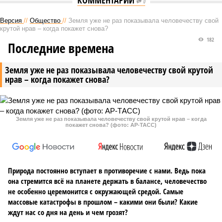
КОММЕНТАРИИ
0
Версия
//
Общество
//
Земля уже не раз показывала человечеству свой
крутой нрав – когда покажет снова?
182
Последние времена
Земля уже не раз показывала человечеству свой крутой
нрав – когда покажет снова?
Земля уже не раз показывала человечеству свой крутой нрав – когда
покажет снова? (фото: АР-ТАСС)
Природа постоянно вступает в противоречие с нами. Ведь пока
она стремится всё на планете держать в балансе, человечество
не особенно церемонится с окружающей средой. Самые
массовые катастрофы в прошлом – какими они были? Какие
ждут нас со дня на день и чем грозят?