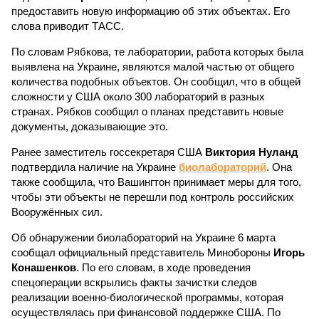
предоставить новую информацию об этих объектах. Его
слова приводит ТАСС.
По словам Рябкова, те лаборатории, работа которых была
выявлена на Украине, являются малой частью от общего
количества подобных объектов. Он сообщил, что в общей
сложности у США около 300 лабораторий в разных
странах. Рябков сообщил о планах представить новые
документы, доказывающие это.
Ранее заместитель госсекретаря США
Виктория Нуланд
подтвердила наличие на Украине
биолабораторий
. Она
также сообщила, что Вашингтон принимает меры для того,
чтобы эти объекты не перешли под контроль российских
Вооружённых сил.
Об обнаружении биолабораторий на Украине 6 марта
сообщал официальный представитель Минобороны
Игорь
Конашенков
. По его словам, в ходе проведения
спецоперации вскрылись факты зачистки следов
реализации военно-биологической программы, которая
осуществлялась при финансовой поддержке США. По