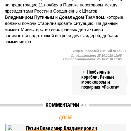
на предстоящие 11 ноября в Париже переговоры между
президентами России и Соединенных Штатов
Владимиром Путиным
и
Дональдом Трампом
, которые
должны помочь стабилизировать ситуацию. На данный
момент Министерство иностранных дел активно
занимается подготовкой встречи двух лидеров, добавил
замминистра.
Отдел новостей «Нашей версии»
Опубликовано:
25.10.2018 11:05
Отредактировано:
25.10.2018 11:05
Необычные
корабли. Речные
молоковозы и
пожарная «Ракета»
КОММЕНТАРИИ
0
ДОСЬЕ
Путин Владимир Владимирович