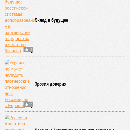
Вклад в будущее
11
Эрозия доверия
14