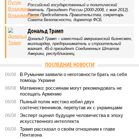
Российский государственный и политический
деятель. Президент России (2000-2008, с мая 2012).
Ранее Председатель Правительства, секретарь
Совета Безопасности, директор ФСБ.
Дональд Трамп
Дональд Трамп – известный американский бизнесмен,
миллиардер, предприниматель и строительный
магнат. 45-й президент Соединенных Штатов
Америки, республиканец.
ПОСЛЕДНИЕ НОВОСТИ
06/08
В Румынии заявили о неготовности брать на себя
помощь Украине
06/08
Матвиенко: россиянам могут рекомендовать не
посещать Армению
06/08
Пьяный поляк жестоко избил двух
соотечественников, перепутав их с украинцами
06/08
Эксперт оценил будущее человечества в эпоху
искусственного интеллекта
06/08
Трамп рассказал о своём отношении к главе
Пентагона