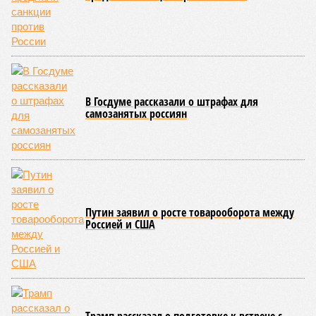
В Госдуме рассказали о штрафах для
самозанятых россиян
Путин заявил о росте товарооборота между
Россией и США