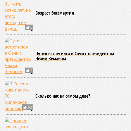
Возраст бессмертия
2
Путин встретился в Сочи с президентом
Чехии Земаном
1
Сколько нас на самом деле?
888