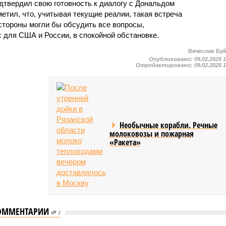
дтвердил свою готовность к диалогу с Дональдом
етил, что, учитывая текущие реалии, такая встреча
стороны могли бы обсудить все вопросы,
для США и России, в спокойной обстановке.
Вячеслав Бу
Опубликовано:
09.02.2025 
Отредактировано:
09.02.2025 
Необычные корабли. Речные
молоковозы и пожарная
«Ракета»
ОММЕНТАРИИ
0