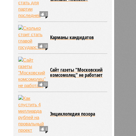
1
Карманы кандидатов
18
Сайт газеты "Московский
комсомолец" не работает
93
Энциклопедия позора
4