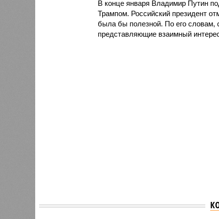
В конце января Владимир Путин по
Трампом. Российский президент отм
была бы полезной. По его словам, 
представляющие взаимный интерес 
К