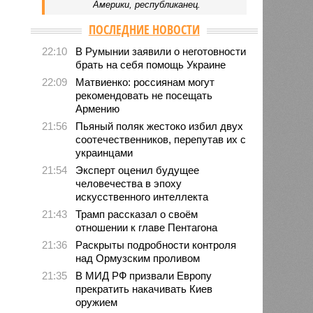
Америки, республиканец.
ПОСЛЕДНИЕ НОВОСТИ
22:10
В Румынии заявили о неготовности
брать на себя помощь Украине
22:09
Матвиенко: россиянам могут
рекомендовать не посещать
Армению
21:56
Пьяный поляк жестоко избил двух
соотечественников, перепутав их с
украинцами
21:54
Эксперт оценил будущее
человечества в эпоху
искусственного интеллекта
21:43
Трамп рассказал о своём
отношении к главе Пентагона
21:36
Раскрыты подробности контроля
над Ормузским проливом
21:35
В МИД РФ призвали Европу
прекратить накачивать Киев
оружием