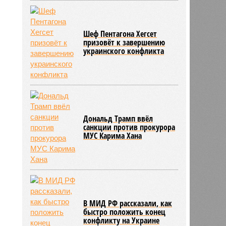
Шеф Пентагона Хегсет
призовёт к завершению
украинского конфликта
Дональд Трамп ввёл
санкции против прокурора
МУС Карима Хана
В МИД РФ рассказали, как
быстро положить конец
конфликту на Украине