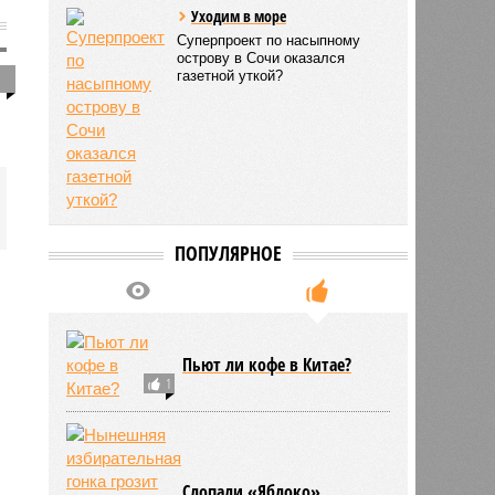
Уходим в море
Суперпроект по насыпному
острову в Сочи оказался
1
газетной уткой?
ПОПУЛЯРНОЕ
Пьют ли кофе в Китае?
1
Слопали «Яблоко»