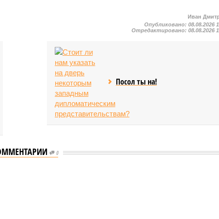
Иван Дмит
Опубликовано:
08.08.2026 
Отредактировано:
08.08.2026 
Посол ты на!
ОММЕНТАРИИ
0
ого «Сказочного леса» пайщики ЖК «Станция Л» продолжают ждать от
щиков