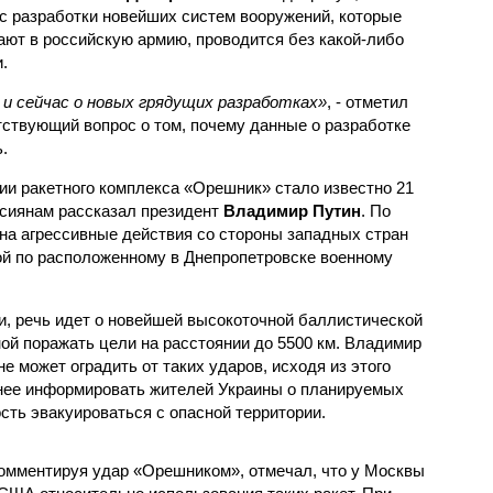
с разработки новейших систем вооружений, которые
ают в российскую армию, проводится без какой-либо
.
м и сейчас о новых грядущих разработках»
, - отметил
тствующий вопрос о том, почему данные о разработке
.
ии ракетного комплекса «Орешник» стало известно 21
ссиянам рассказал президент
Владимир Путин
. По
 на агрессивные действия со стороны западных стран
ой по расположенному в Днепропетровске военному
, речь идет о новейшей высокоточной баллистической
ой поражать цели на расстоянии до 5500 км. Владимир
е может оградить от таких ударов, исходя из этого
анее информировать жителей Украины о планируемых
сть эвакуироваться с опасной территории.
омментируя удар «Орешником», отмечал, что у Москвы