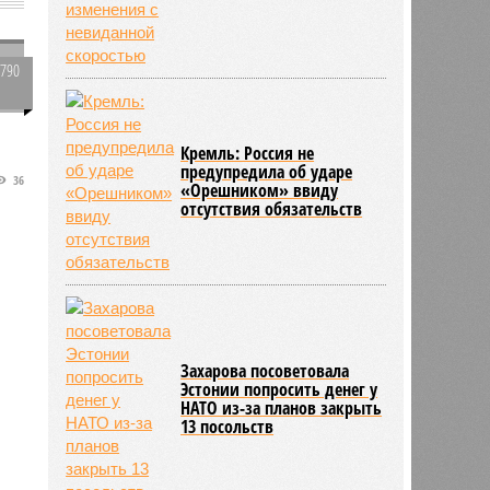
ь
1790
1
Кремль: Россия не
предупредила об ударе
36
«Орешником» ввиду
а
отсутствия обязательств
Захарова посоветовала
Эстонии попросить денег у
НАТО из-за планов закрыть
13 посольств