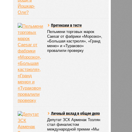
Претензии в тесте
Пельмени торговых марок
Caesar от фабрики «Морозко»,
«Большая кастрюля», «Гранд
меню» и «Тураково»
провалили проверку
Личный вклад в общее дело
Депутат ЗСК Арменак Тозлян
стал финалистом
международной премии «Мы