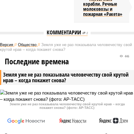
корабли. Речные
молоковозы и
пожарная «Ракета»
КОММЕНТАРИИ
0
Версия
//
Общество
//
Земля уже не раз показывала человечеству свой
крутой нрав – когда покажет снова?
446
Последние времена
Земля уже не раз показывала человечеству свой крутой
нрав – когда покажет снова?
Земля уже не раз показывала человечеству свой крутой нрав – когда
покажет снова? (фото: АР-ТАСС)