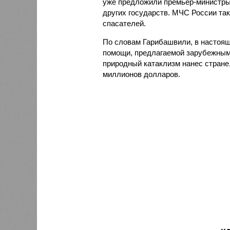
уже предложили премьер-министры 
других государств. МЧС России так
спасателей.
По словам Гарибашвили, в настоящ
помощи, предлагаемой зарубежными
природный катаклизм нанес стране
миллионов долларов.