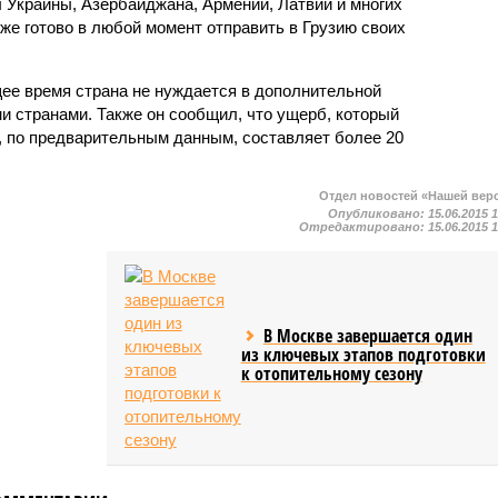
Украины, Азербайджана, Армении, Латвии и многих
же готово в любой момент отправить в Грузию своих
ее время страна не нуждается в дополнительной
 странами. Также он сообщил, что ущерб, который
, по предварительным данным, составляет более 20
Отдел новостей «Нашей вер
Опубликовано:
15.06.2015 
Отредактировано:
15.06.2015 
В Москве завершается один
из ключевых этапов подготовки
к отопительному сезону