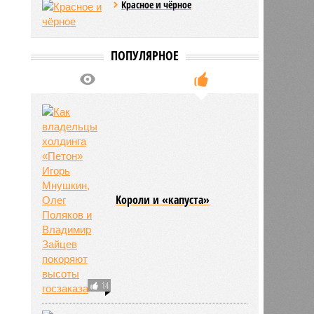
Красное и чёрное
ПОПУЛЯРНОЕ
Kороли и «капуста»
14