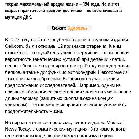
теории максимальный предел жизни – 194 года. Но и этот
возраст практически вряд ли достижим – во всём виноваты
мутации ДНК.
Сюжет:
Здоровье
В 2023 году в статье, опубликованной в научном издании
Cell.com, были описаны 12 признаков старения. К ним
относятся – не пугайтесь учёных терминов – повышенная
вероятность генетических мутаций при делении клетки,
неспособность контролировать выработку и поддержание
белков, а также дисфункция митохондрий. Некоторые из
этих признаков обратимы. Во всяком случае, таковы
предположения исследователей. Например, одним из
признаков биологического старения является уменьшение
длины теломер (защитных «колпачков» на концах
хромосом) – такое можно исправить и заодно увеличить
продолжительность жизни.
Но первая и главная проблема, пишет издание Medical
News Today, в соматических мутациях. Это изменения в
генетическом коде любой клетки организма (кроме