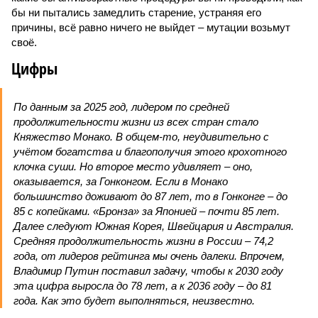
бы ни пытались замедлить старение, устраняя его
причины, всё равно ничего не выйдет – мутации возьмут
своё.
Цифры
По данным за 2025 год, лидером по средней
продолжительности жизни из всех стран стало
Княжество Монако. В общем-то, неудивительно с
учётом богатства и благополучия этого крохотного
клочка суши. Но второе место удивляет – оно,
оказывается, за Гонконгом. Если в Монако
большинство доживают до 87 лет, то в Гонконге – до
85 с копейками. «Бронза» за Японией – почти 85 лет.
Далее следуют Южная Корея, Швейцария и Австралия.
Средняя продолжительность жизни в России – 74,2
года, от лидеров рейтинга мы очень далеки. Впрочем,
Владимир Путин поставил задачу, чтобы к 2030 году
эта цифра выросла до 78 лет, а к 2036 году – до 81
года. Как это будет выполняться, неизвестно.