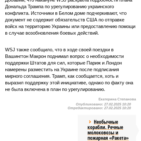
Дональда Трампа по урегулированию украинского
конфликта. Источники в Белом доме подчеркивают, что
документ не содержит обязательств США по отправке
войск на территорию Украины или предоставлению помощи
в случае возобновления боевых действий.
WSJ также сообщило, что в ходе своей поездки в
Вашингтон Макрон поднимал вопрос о необходимости
поддержки Штатов для сил, которые Париж и Лондон
намерены разместить на Украине после подписания
мирного соглашения. Трамп, как сообщается, хоть и
выразил поддержку этой инициативе, однако по факту она
не была включена в план по урегулированию.
Екатерина Степанова
Опубликовано:
27.02.2025 10:20
Отредактировано:
27.02.2025 10:20
Необычные
корабли. Речные
молоковозы и
пожарная «Ракета»