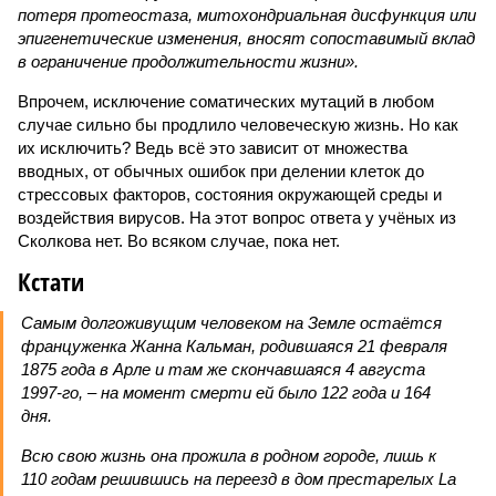
потеря протеостаза, митохондриальная дисфункция или
эпигенетические изменения, вносят сопоставимый вклад
в ограничение продолжительности жизни».
Впрочем, исключение соматических мутаций в любом
случае сильно бы продлило человеческую жизнь. Но как
их исключить? Ведь всё это зависит от множества
вводных, от обычных ошибок при делении клеток до
стрессовых факторов, состояния окружающей среды и
воздействия вирусов. На этот вопрос ответа у учёных из
Сколкова нет. Во всяком случае, пока нет.
Кстати
Самым долгоживущим человеком на Земле остаётся
француженка Жанна Кальман, родившаяся 21 февраля
1875 года в Арле и там же скончавшаяся 4 августа
1997-го, – на момент смерти ей было 122 года и 164
дня.
Всю свою жизнь она прожила в родном городе, лишь к
110 годам решившись на переезд в дом престарелых La