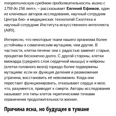
теоретическую среднюю продолжительность жизни с
1759 до 156 лет»
, – рассказывает
Евгений Ефимов
, один
из ключевых авторов исследования, научный сотрудник
Центра био- и медицинских технологий Сколтеха и
научный сотрудник Института искусственного интеллекта
(AIRI).
Интересно, что некоторые ткани нашего организма более
устойчивы к соматическим мутациям, чем другие. В
частности, клетки печени: они с радостью заменят старые,
процветая бесконечно долго. С другой стороны, клетки
миокарда (среднего слоя сердечной мышцы) и нейроны
(клетки головного мозга) гораздо более подвержены
мутациям: если их функция деления и размножения
утрачена, восстановить её невозможно. Когда они
перестают функционировать, отказывают сердце и мозг,
что, разумеется, приводит к смерти. Авторы исследования
называют эти типы клеток «критическими точками
ограничения продолжительности жизни».
Причина ясна, но будущее в тумане