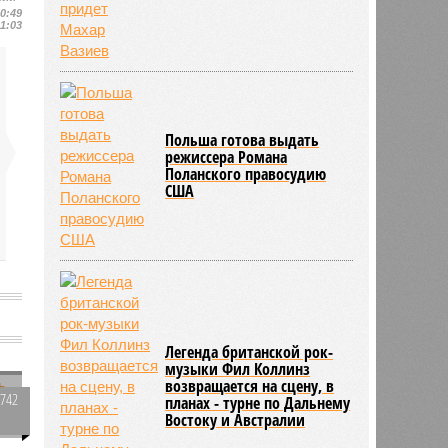
10:49
11:03
Польша готова выдать
режиссера Романа
Поланского правосудию
США
Легенда британской рок-
музыки Фил Коллинз
возвращается на сцену, в
2742
планах - турне по Дальнему
Востоку и Австралии
0