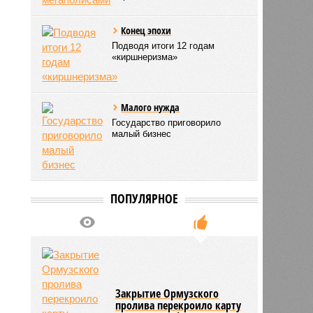
Конец эпохи
Подводя итоги 12 годам
«киршнеризма»
Малого нужда
Государство приговорило
малый бизнес
ПОПУЛЯРНОЕ
Закрытие Ормузского
пролива перекроило карту