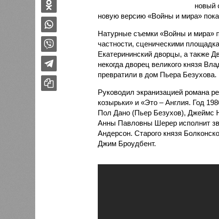
новый с
новую версию «Войны и мира» покаж
Натурные съемки «Войны и мира» пр
частности, сценическими площадка
Екатерининский дворцы, а также Д
некогда дворец великого князя Вл
превратили в дом Пьера Безухова.
Руководил экранизацией романа р
козырьки» и «Это – Англия. Год 19
Пол Дано (Пьер Безухов), Джеймс 
Анны Павловны Шерер исполнит з
Андерсон. Старого князя Болконск
Джим Броудбент.