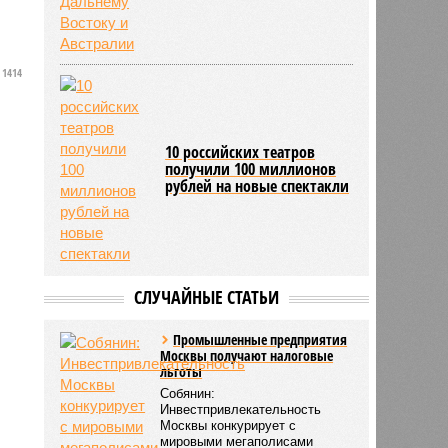
1414
10 российских театров
получили 100 миллионов
рублей на новые спектакли
СЛУЧАЙНЫЕ СТАТЬИ
Промышленные предприятия
Москвы получают налоговые
льготы
Собянин:
Инвестпривлекательность
Москвы конкурирует с
мировыми мегаполисами