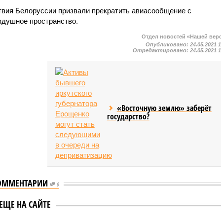
твия Белоруссии призвали прекратить авиасообщение с
оздушное пространство.
Отдел новостей «Нашей вер
Опубликовано:
24.05.2021 
Отредактировано:
24.05.2021 
«Восточную землю» заберёт
государство?
ОММЕНТАРИИ
0
ир Зеленский
В Великобритании
ЕЩЕ НА САЙТЕ
 об отсутствии
рассказали об угрозе