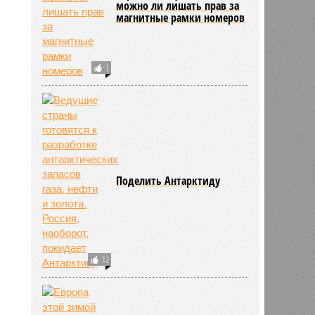
можно ли лишать прав за
5
магнитные рамки номеров
1
Поделить Антарктиду
12