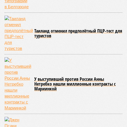
Таиланд отменил предполётный ПЦР-тест для
туристов
У выступившей против России Анны
Нетребко нашли миллионные контракты с
Мариинкой