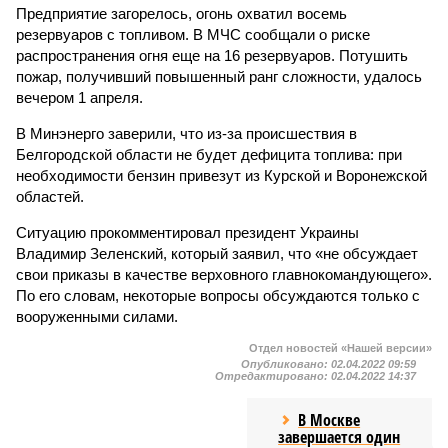
Предприятие загорелось, огонь охватил восемь
резервуаров с топливом. В МЧС сообщали о риске
распространения огня еще на 16 резервуаров. Потушить
пожар, получивший повышенный ранг сложности, удалось
вечером 1 апреля.
В Минэнерго заверили, что из-за происшествия в
Белгородской области не будет дефицита топлива: при
необходимости бензин привезут из Курской и Воронежской
областей.
Ситуацию прокомментировал президент Украины
Владимир Зеленский, который заявил, что «не обсуждает
свои приказы в качестве верховного главнокомандующего».
По его словам, некоторые вопросы обсуждаются только с
вооруженными силами.
Отдел новостей «Нашей версии»
Опубликовано:
02.04.2022 09:59
Отредактировано:
02.04.2022 14:37
В Москве
завершается один