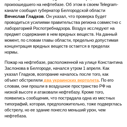
произошедшего на нефтебазе. Об этом в своем Telegram-
канале сообщил губернатор Белгородской области
Вячеслав Гладков
. Он указал, что проверка будет
проводиться усилиями правительства региона совместно с
лабораторией Роспотребнадзора. Воздух исследуют на
предмет содержания в нем вредных веществ. На данный
момент, по словам главы области, предельно допустимая
концентрация вредных веществ остается в пределах
нормы.
Пожар на нефтебазе, расположенной на улице Константина
Заслонова в Белгороде, начался утром 1 апреля. Как
указал Гладков, возгорание началось после того, как
объект обстреляли
два украинских вертолета
. По его
словам, они прошли в воздушное пространство РФ на
низкой высоте и атаковали нефтебазу. Кроме того,
появились сообщения, что пострадала одна из местных
типографий, которая, предположительно, тоже подверглась
обстрелу, но ее здание понесло меньший урон, чем
нефтебаза.