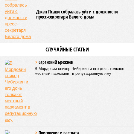
Джен Псаки собралась уйти с должности
пресс-секретаря Белого дома
СЛУЧАЙНЫЕ СТАТЬИ
Саранский Брежнев
В Мордовии спикер Чибиркин и его дочь толкают
местный парламент в репутационную яму
Присвоение и растрата