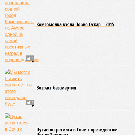
Комсомолка взяла Порно Оскар – 2015
4
Возраст бессмертия
3
Путин встретился в Сочи с президентом
Чехии Земаном