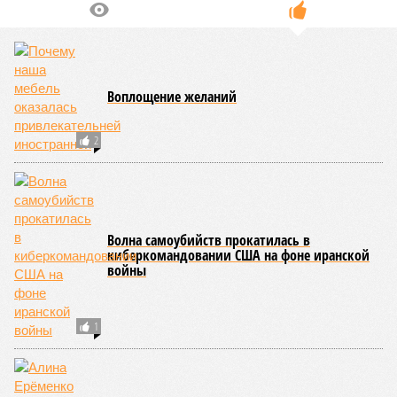
Воплощение желаний
2
Волна самоубийств прокатилась в
киберкомандовании США на фоне иранской
войны
1