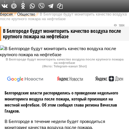
1
0
0
Федеральный выпуск
Версия
//
Общество
//
В Белгороде будут мониторить качество воздуха
после крупного пожара на нефтебазе
1804
В Белгороде будут мониторить качество воздуха после
крупного пожара на нефтебазе
В Белгороде будут мониторить качество воздуха после крупного пожара
на нефтебазе
(Фото: Telegram-канал Shot)
Белгородские власти распорядились о проведении недельного
мониторинга воздуха после пожара, который произошел на
местной нефтебазе. Об этом сообщил глава региона Вячеслав
Гладков.
В Белгороде в течение недели будет проводиться
мониторинг качества воздуха после пожара,