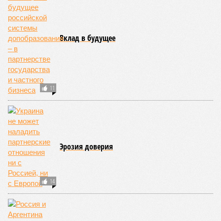
из ключевых авторов исследования, научный сотрудник
Центра био- и медицинских технологий Сколтеха и
научный сотрудник Института искусственного интеллекта
(AIRI).
Интересно, что некоторые ткани нашего организма более
устойчивы к соматическим мутациям, чем другие. В
частности, клетки печени: они с радостью заменят старые,
процветая бесконечно долго. С другой стороны, клетки
миокарда (среднего слоя сердечной мышцы) и нейроны
(клетки головного мозга) гораздо более подвержены
мутациям: если их функция деления и размножения
утрачена, восстановить её невозможно. Когда они
перестают функционировать, отказывают сердце и мозг,
что, разумеется, приводит к смерти. Авторы исследования
называют эти типы клеток «критическими точками
ограничения продолжительности жизни».
Причина ясна, но будущее в тумане
Получается, что бедная несчастная печень, вынужденная
переваривать вредную пищу и прочий алкоголь на