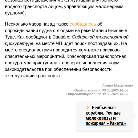
водного транспорта лицом, управляющим маломерным
судном»).
Несколько часов назад также
сообщалось
об
опрокидывании судна с людьми на реке Малый Енисей в
Туве. Как сообщают в
Западно-Сибирской транспортной
прокуратуре
, на месте ЧП идёт поиск пострадавших. На
месте специалистами проводится комплекс поисково-
спасательных мероприятий. Красноярская транспортная
прокуратура приступила к проверке исполнения норм
законодательства при обеспечении безопасности
эксплуатации транспорта.
Арина Михайлова
Опубликовано:
30.08.2025 14:06
Отредактировано:
30.08.2025 14:06
Необычные
корабли. Речные
молоковозы и
пожарная «Ракета»