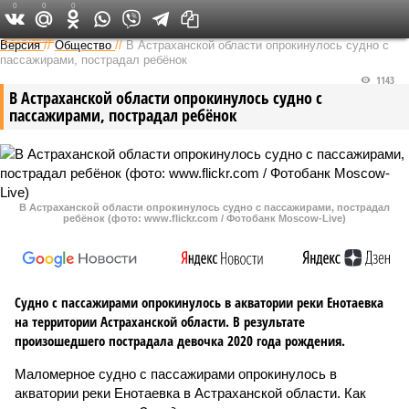
0
0
0
Федеральный выпуск
Версия
//
Общество
//
В Астраханской области опрокинулось судно с
пассажирами, пострадал ребёнок
1143
В Астраханской области опрокинулось судно с
пассажирами, пострадал ребёнок
В Астраханской области опрокинулось судно с пассажирами, пострадал
ребёнок (фото: www.flickr.com / Фотобанк Moscow-Live)
Судно с пассажирами опрокинулось в акватории реки Енотаевка
на территории Астраханской области. В результате
произошедшего пострадала девочка 2020 года рождения.
Маломерное судно с пассажирами опрокинулось в
акватории реки Енотаевка в Астраханской области. Как