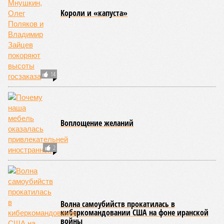
Kороли и «капуста»
14
Воплощение желаний
2
Волна самоубийств прокатилась в
киберкомандовании США на фоне иранской
войны