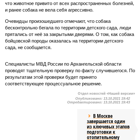
что животное привито от всех распространенных болезней,
и ранее собака не вела себя агрессивно.
Очевидцы произошедшего отмечают, что собака
бесконтрольно бегала по территории детского сада, люди
прятались от неё за закрытыми дверями. О том, как собака
бойцовской породы оказалась на территории детского
сада, не сообщается.
Специалисты МВД России по Архангельской области
проводят тщательную проверку по факту случившегося. По
результатам этой проверки будет принято
соответствующее процессуальное решение.
Отдел новостей «Нашей версии»
Опубликовано:
13.10.2021 19:42
Отредактировано:
13.10.2021 19:43
В Москве
завершается один
из ключевых этапов
подготовки к
отопительному