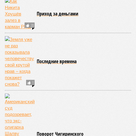
Приход за деньгами
20
Последние времена
1
Поворот Чигиринского