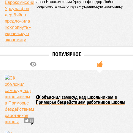
Глава Еврокомиссии Урсула фон дер Ляйен
предложила «схлопнуть» украинскую экономику
ПОПУЛЯРНОЕ
СК объяснил самосуд над школьником в
Приморье бездействием работников школы
93