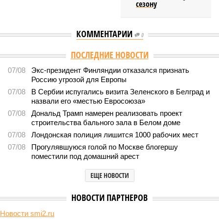
сезону
КОММЕНТАРИИ
0
ПОСЛЕДНИЕ НОВОСТИ
07/08
Экс-президент Финляндии отказался признать
Россию угрозой для Европы
07/08
В Сербии испугались визита Зеленского в Белград и
назвали его «местью Евросоюза»
07/08
Дональд Трамп намерен реализовать проект
строительства бального зала в Белом доме
07/08
Лондонская полиция лишится 1000 рабочих мест
07/08
Прогулявшуюся голой по Москве блогершу
поместили под домашний арест
ЕЩЕ НОВОСТИ
НОВОСТИ ПАРТНЕРОВ
Новости smi2.ru