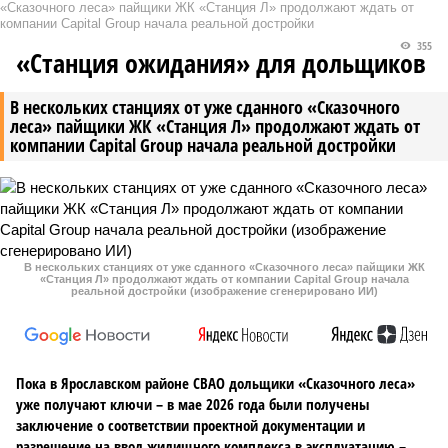
«Сказочного леса» пайщики ЖК «Станция Л» продолжают ждать от
компании Capital Group начала реальной достройки
355
«Станция ожидания» для дольщиков
В нескольких станциях от уже сданного «Сказочного
леса» пайщики ЖК «Станция Л» продолжают ждать от
компании Capital Group начала реальной достройки
В нескольких станциях от уже сданного «Сказочного леса» пайщики ЖК
«Станция Л» продолжают ждать от компании Capital Group начала
реальной достройки (изображение сгенерировано ИИ)
Пока в Ярославском районе СВАО дольщики «Сказочного леса»
уже получают ключи – в мае 2026 года были получены
заключение о соответствии проектной документации и
разрешение на ввод жилищного комплекса в эксплуатацию –