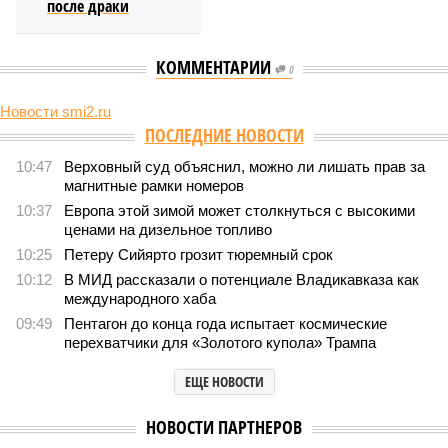
после драки
КОММЕНТАРИИ
0
Новости smi2.ru
ПОСЛЕДНИЕ НОВОСТИ
10:47
Верховный суд объяснил, можно ли лишать прав за
магнитные рамки номеров
10:37
Европа этой зимой может столкнуться с высокими
ценами на дизельное топливо
10:25
Петеру Сийярто грозит тюремный срок
10:12
В МИД рассказали о потенциале Владикавказа как
международного хаба
09:49
Пентагон до конца года испытает космические
перехватчики для «Золотого купола» Трампа
ЕЩЕ НОВОСТИ
НОВОСТИ ПАРТНЕРОВ