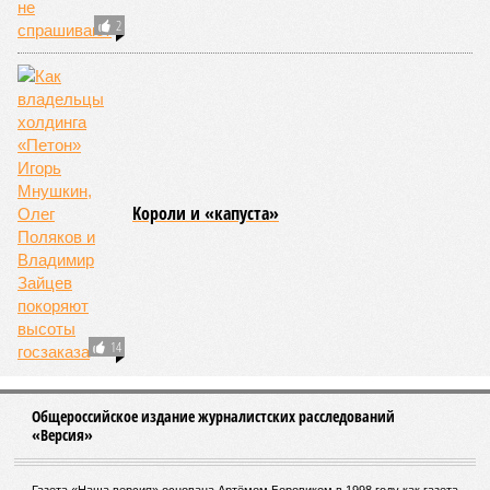
2
Kороли и «капуста»
14
Общероссийское издание журналистских расследований
«Версия»