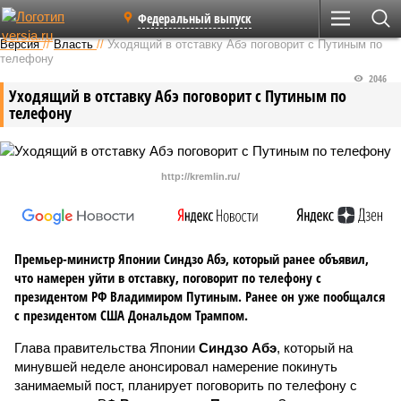
Федеральный выпуск
Версия
//
Власть
//
Уходящий в отставку Абэ поговорит с Путиным по
телефону
2046
Уходящий в отставку Абэ поговорит с Путиным по
телефону
http://kremlin.ru/
Премьер-министр Японии Синдзо Абэ, который ранее объявил,
что намерен уйти в отставку, поговорит по телефону с
президентом РФ Владимиром Путиным. Ранее он уже пообщался
с президентом США Дональдом Трампом.
Глава правительства Японии
Синдзо Абэ
, который на
минувшей неделе анонсировал намерение покинуть
занимаемый пост, планирует поговорить по телефону с