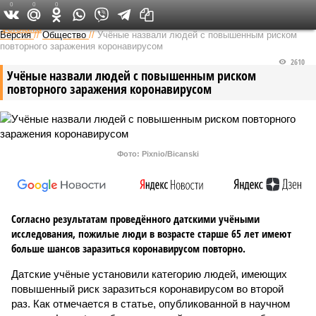
0
0
0
Федеральный выпуск
Версия
//
Общество
//
Учёные назвали людей с повышенным риском
повторного заражения коронавирусом
2610
Учёные назвали людей с повышенным риском
повторного заражения коронавирусом
Фото: Pixnio/Bicanski
Согласно результатам проведённого датскими учёными
исследования, пожилые люди в возрасте старше 65 лет имеют
больше шансов заразиться коронавирусом повторно.
Датские учёные установили категорию людей, имеющих
повышенный риск заразиться коронавирусом во второй
раз. Как отмечается в статье, опубликованной в научном