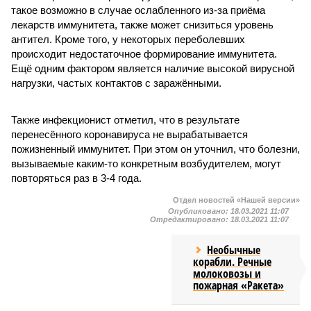
такое возможно в случае ослабленного из-за приёма
лекарств иммунитета, также может снизиться уровень
антител. Кроме того, у некоторых переболевших
происходит недостаточное формирование иммунитета.
Ещё одним фактором является наличие высокой вирусной
нагрузки, частых контактов с заражёнными.
Также инфекционист отметил, что в результате
перенесённого коронавируса не вырабатывается
пожизненный иммунитет. При этом он уточнил, что болезни,
вызываемые каким-то конкретным возбудителем, могут
повторяться раз в 3-4 года.
Отдел новостей «Нашей версии»
Опубликовано:
18.03.2021 11:07
Отредактировано:
18.03.2021 11:07
Необычные
корабли. Речные
молоковозы и
пожарная «Ракета»