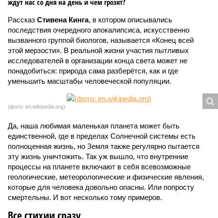
ждут нас со дня на день и чем грозят?
Рассказ
Стивена Кинга
, в котором описывались
последствия очередного апокалипсиса, искусственно
вызванного группой биологов, называется «Конец всей
этой мерзости». В реальной жизни участия пытливых
исследователей в организации конца света может не
понадобиться: природа сама разберётся, как и где
уменьшить масштабы человеческой популяции.
(фото: en.wikipedia.org)
Да, наша любимая маленькая планета может быть
единственной, где в пределах Солнечной системы есть
полноценная жизнь, но Земля также регулярно пытается
эту жизнь уничтожить. Так уж вышло, что внутренние
процессы на планете включают в себя всевозможные
геологические, метеорологические и физические явления,
которые для человека довольно опасны. Или попросту
смертельны. И вот несколько тому примеров.
Все стихии сразу