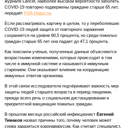
журнале Lancet, наиболее высокой вероятности заболеть
COVID-19 повторно подвержены граждане старше 65 лет,
передаёт
РИА Новости
.
Если рассматривать картину в целом, то у переболевших
COVID-19 людей защита от повторного заражения
сохраняется на уровне 80,5 процента, но среди пожилых
граждан старше 65 лет она падает до 47,1 процента.
Как пояснили учёные, полученные данные объясняются
возрастными изменениями, которые происходят в том
числе в иммунной системе и называются иммунным
старением. Они оказывают влияние на координацию
иммунных ответов организма.
В этой связи исследователи подчёркивают важность мер
защиты людей старшего возраста в период пандемии,
прежде всего речь о социальном дистанцировании и
приоритетной вакцинации пожилых граждан.
В прошлом месяце российский инфекционист
Евгений
Тимаков
назвал причины того, почему человек может
снова заразиться коронавирусом. Как считает специалист,