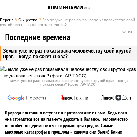
КОММЕНТАРИИ
0
Версия
//
Общество
//
Земля уже не раз показывала человечеству свой
крутой нрав – когда покажет снова?
144
Последние времена
Земля уже не раз показывала человечеству свой крутой
нрав – когда покажет снова?
Земля уже не раз показывала человечеству свой крутой нрав – когда
покажет снова? (фото: АР-ТАСС)
Природа постоянно вступает в противоречие с нами. Ведь пока
она стремится всё на планете держать в балансе, человечество
не особенно церемонится с окружающей средой. Самые
массовые катастрофы в прошлом – какими они были? Какие