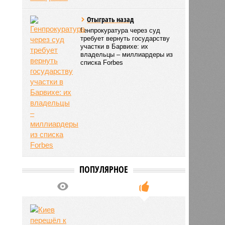
Отыграть назад
Генпрокуратура через суд
требует вернуть государству
участки в Барвихе: их
владельцы – миллиардеры из
списка Forbes
ПОПУЛЯРНОЕ