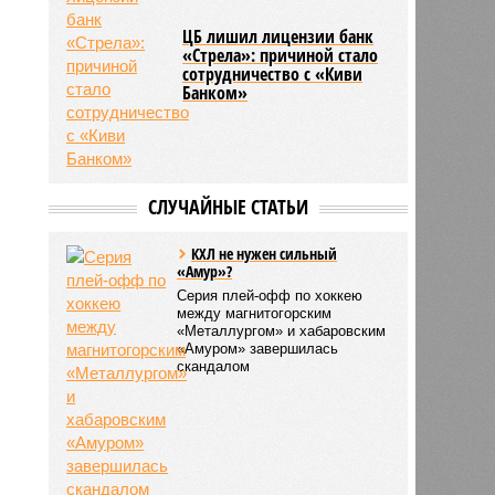
ЦБ лишил лицензии банк
«Стрела»: причиной стало
сотрудничество с «Киви
Банком»
СЛУЧАЙНЫЕ СТАТЬИ
КХЛ не нужен сильный
«Амур»?
Серия плей-офф по хоккею
между магнитогорским
«Металлургом» и хабаровским
«Амуром» завершилась
скандалом