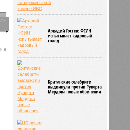
3762
0
Аркадий Гостев: ФСИН
испытывает кадровый
голод
15
Британские селебрити
выдвинули против Руперта
Мердока новые обвинения