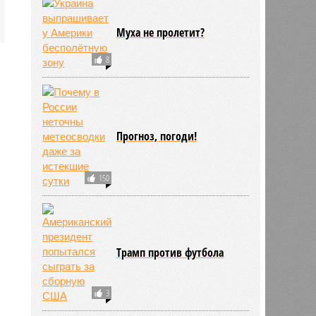
Муха не пролетит?
8
Прогноз, погоди!
150
Трамп против футбола
3