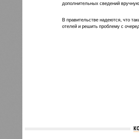
дополнительных сведений вручную 
В правительстве надеются, что так
отелей и решить проблему с очеред
К