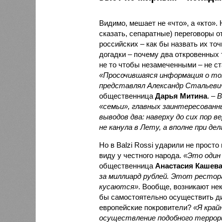
Видимо, мешает не «что», а «кто».
сказать, сепаратные) переговоры о
российских – как бы назвать их то
догадки – почему два откровенных 
не то чтобы незамеченными – не ст
«Просочившаяся информация о том
представлял Александр Стальевич
общественница
Дарья Митина
. –
В
«семьи», главных заинтересованн
выводов два: наверху до сих пор 
не канула в Лету, а вполне при дел
Но в Balzi Rossi ударили не прост
виду у честного народа.
«Это один
общественница
Анастасия Кашев
за миллиард рублей. Этот рестор
кусаются»
. Вообще, возникают не
бы самостоятельно осуществить ди
европейские покровители?
«Я край
осуществление подобного террор