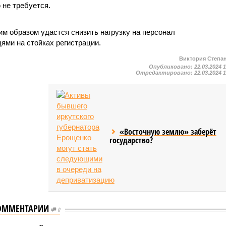
не требуется.
им образом удастся снизить нагрузку на персонал
ями на стойках регистрации.
Виктория Степа
Опубликовано:
22.03.2024 
Отредактировано:
22.03.2024 
«Восточную землю» заберёт
государство?
ОММЕНТАРИИ
0
У россиян начали